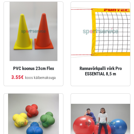
PVC koonus 23cm Flex
Rannavõrkpalli võrk Pro
ESSENTIAL 8,5 m
3.55€
koos käibemaksuga