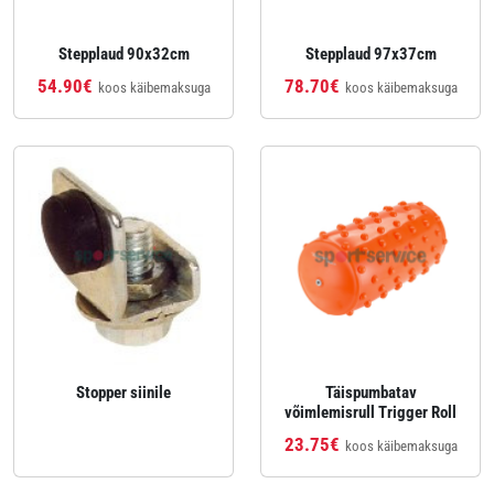
Stepplaud 90x32cm
Stepplaud 97x37cm
54.90€
78.70€
koos käibemaksuga
koos käibemaksuga
Stopper siinile
Täispumbatav
võimlemisrull Trigger Roll
23.75€
koos käibemaksuga