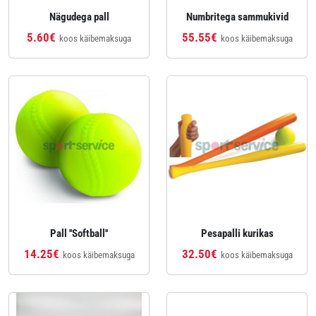
Nägudega pall
Numbritega sammukivid
5.60€
55.55€
koos käibemaksuga
koos käibemaksuga
Pall ''Softball''
Pesapalli kurikas
14.25€
32.50€
koos käibemaksuga
koos käibemaksuga