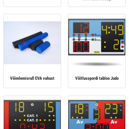
Võimlemisrull EVA vahust
Võitlusspordi tabloo Judo