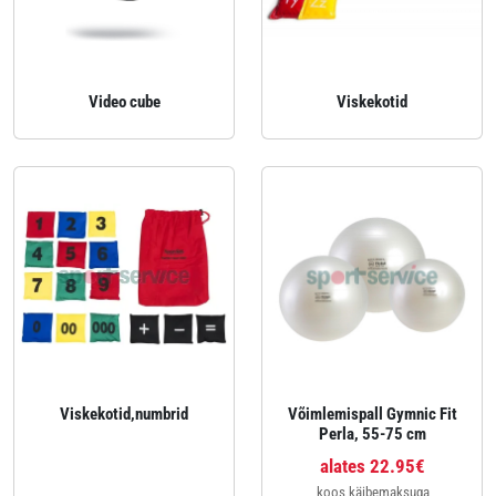
Video cube
Viskekotid
Viskekotid,numbrid
Võimlemispall Gymnic Fit
Perla, 55-75 cm
alates 22.95€
koos käibemaksuga