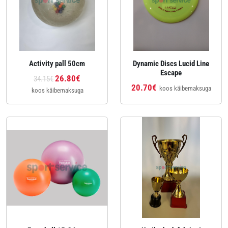
Activity pall 50cm
Dynamic Discs Lucid Line
Escape
26.80€
34.15€
20.70€
koos käibemaksuga
koos käibemaksuga