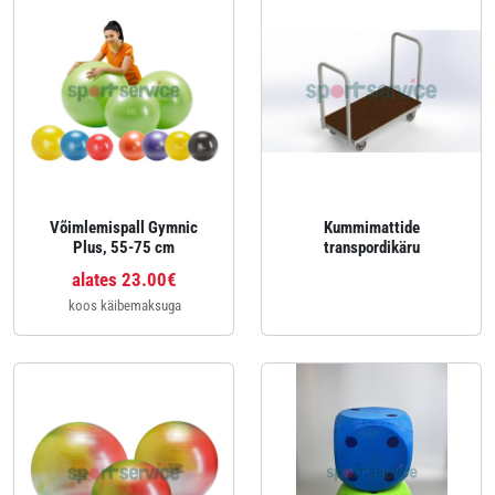
Võimlemispall Gymnic
Kummimattide
Plus, 55-75 cm
transpordikäru
alates 23.00€
koos käibemaksuga