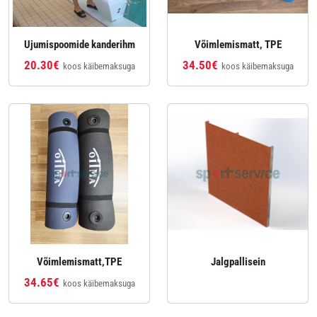
Ujumispoomide kanderihm
Võimlemismatt, TPE
20.30€
34.50€
koos käibemaksuga
koos käibemaksuga
Võimlemismatt,TPE
Jalgpallisein
34.65€
koos käibemaksuga