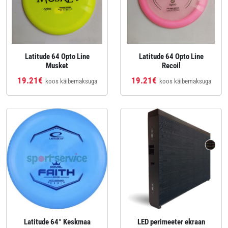
Latitude 64 Opto Line
Latitude 64 Opto Line
Musket
Recoil
19.21€
19.21€
koos käibemaksuga
koos käibemaksuga
Latitude 64° Keskmaa
LED perimeeter ekraan