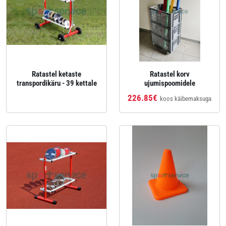
Ratastel ketaste
Ratastel korv
transpordikäru - 39 kettale
ujumispoomidele
226.85€
koos käibemaksuga