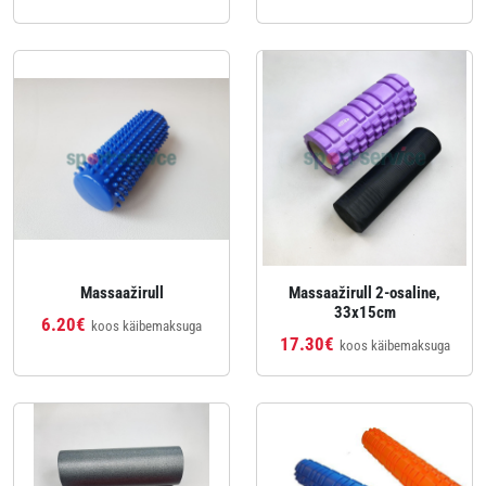
Massaažirull
Massaažirull 2-osaline,
33x15cm
6.20€
koos käibemaksuga
17.30€
koos käibemaksuga