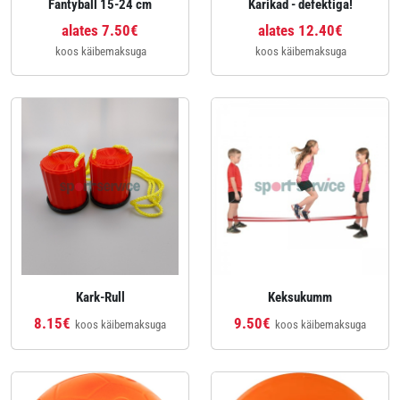
Fantyball 15-24 cm
Karikad - defektiga!
alates 7.50€
alates 12.40€
koos käibemaksuga
koos käibemaksuga
Kark-Rull
Keksukumm
8.15€
9.50€
koos käibemaksuga
koos käibemaksuga