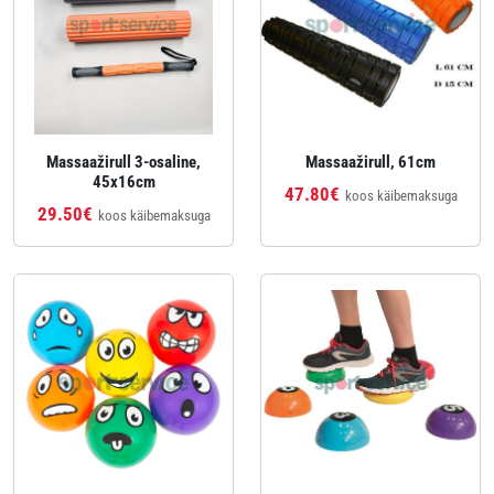
Massaažirull 3-osaline,
Massaažirull, 61cm
45x16cm
47.80€
koos käibemaksuga
29.50€
koos käibemaksuga