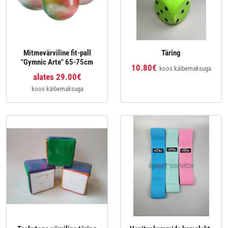
Mitmevärviline fit-pall
Täring
"Gymnic Arte" 65-75cm
10.80€
koos käibemaksuga
alates 29.00€
koos käibemaksuga