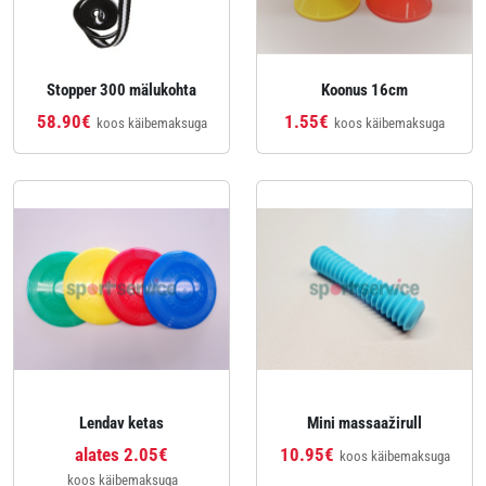
Stopper 300 mälukohta
Koonus 16cm
58.90€
1.55€
koos käibemaksuga
koos käibemaksuga
Lendav ketas
Mini massaažirull
alates 2.05€
10.95€
koos käibemaksuga
koos käibemaksuga