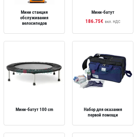
Мини станция
Мини‑батут
обслуживания
186.75€
вкл. НДС
велосипедов
Мини‑батут 100 cm
Набор для оказания
первой помощи