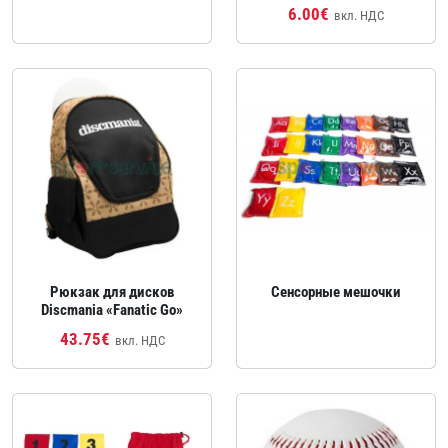
6.00€
вкл. НДС
Рюкзак для дисков
Сенсорные мешочки
Discmania «Fanatic Go»
43.75€
вкл. НДС