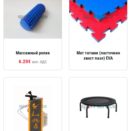
Массажный ролик
Мат татами (ласточкин
хвост пазл) EVA
6.20€
вкл. НДС