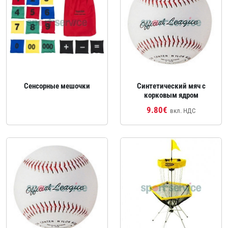
Сенсорные мешочки
Синтетический мяч с
корковым ядром
9.80€
вкл. НДС