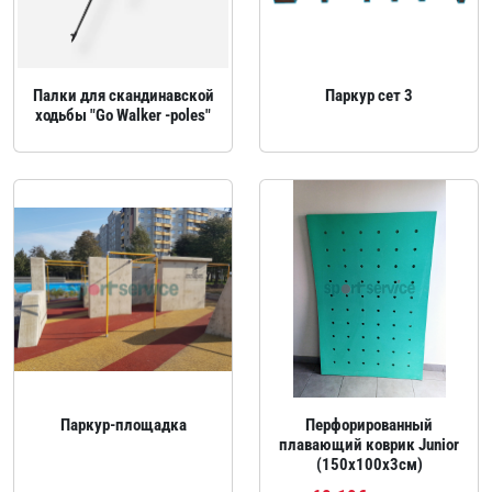
Палки для скандинавской
Паркур сет 3
ходьбы "Go Walker -poles"
Паркур‑площадка
Перфорированный
плавающий коврик Junior
(150x100х3см)