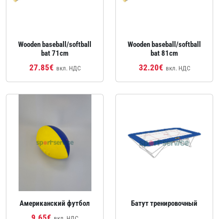
Wooden baseball/softball
Wooden baseball/softball
bat 71cm
bat 81cm
27.85€
32.20€
вкл. НДС
вкл. НДС
Американский футбол
Батут тренировочный
9.65€
вкл. НДС