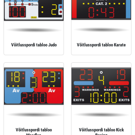
Võitlusspordi tabloo Judo
Võitlusspordi tabloo Karate
Võitlusspordi tabloo
Võitlusspordi tabloo Kick