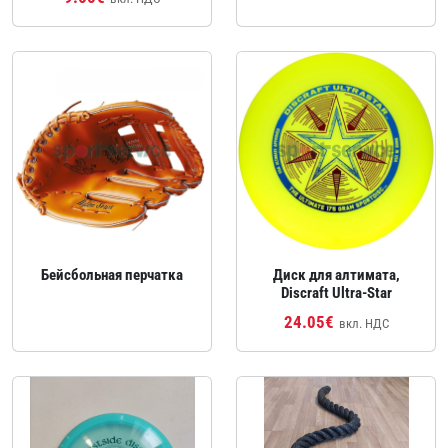
Бейсбольная перчатка
Диск для алтимата,
Discraft Ultra‑Star
24.05€
вкл. НДС