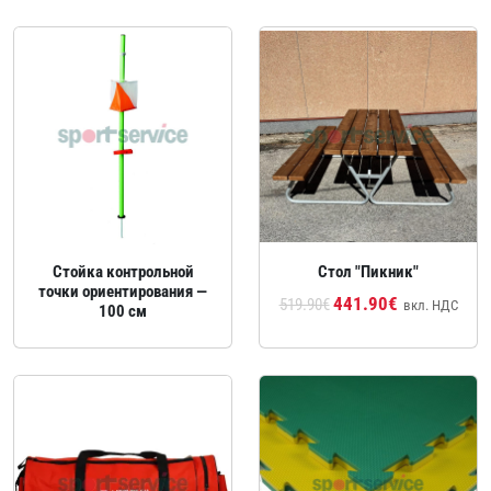
Стойка контрольной
Стол "Пикник"
точки ориентирования —
441.90€
519.90€
вкл. НДС
100 см