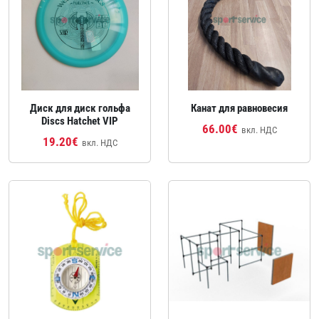
Диск для диск гольфа
Канат для равновесия
Discs Hatchet VIP
66.00€
вкл. НДС
19.20€
вкл. НДС