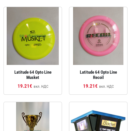
Latitude 64 Opto Line
Latitude 64 Opto Line
Musket
Recoil
19.21€
19.21€
вкл. НДС
вкл. НДС