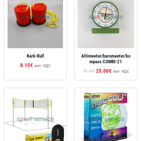
Kark-Rull
Altimeeter/baromeeter/ko
mpass COMBI-21
8.15€
вкл. НДС
25.00€
38.40€
вкл. НДС