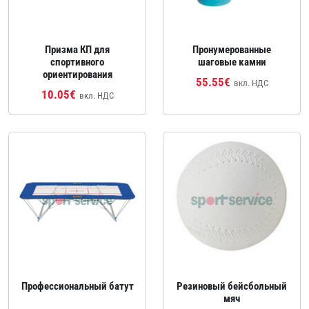
Призма КП для
Пронумерованные
спортивного
шаговые камни
ориентирования
55.55€
вкл. НДС
10.05€
вкл. НДС
Профессиональный батут
Резиновый бейсбольный
мяч