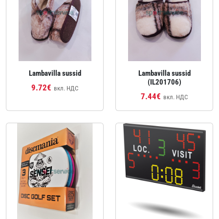
Lambavilla sussid
Lambavilla sussid
(IL201706)
9.72€
вкл. НДС
7.44€
вкл. НДС