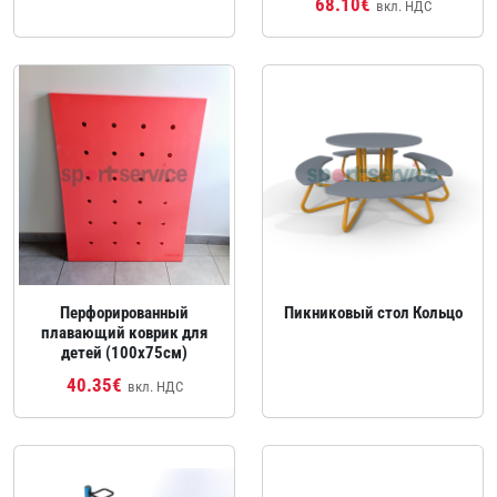
68.10€
вкл. НДС
Перфорированный
Пикниковый стол Кольцо
плавающий коврик для
детей (100x75см)
40.35€
вкл. НДС