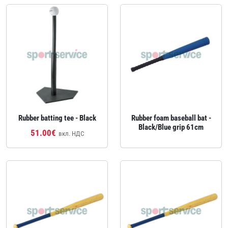
Rubber batting tee - Black
Rubber foam baseball bat -
Black/Blue grip 61cm
51.00€
вкл. НДС