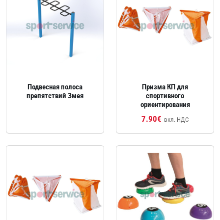
Подвесная полоса
Призма КП для
препятствий Змея
спортивного
ориентирования
7.90€
вкл. НДС