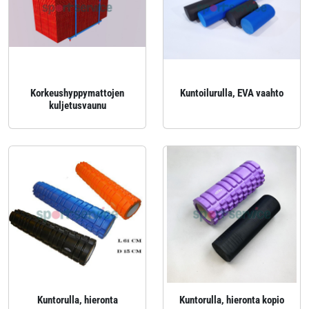
Korkeushyppymattojen
Kuntoilurulla, EVA vaahto
kuljetusvaunu
Kuntorulla, hieronta
Kuntorulla, hieronta kopio