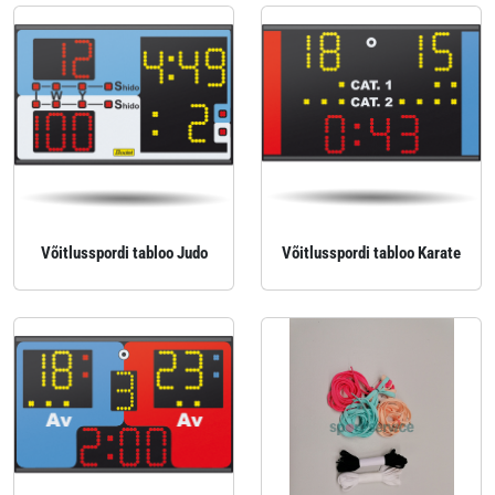
Võitlusspordi tabloo Judo
Võitlusspordi tabloo Karate