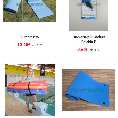
Kuntomatto
Tuomarin pilli Molten
Dolphin F
13.20€
sis.ALV
9.60€
sis.ALV