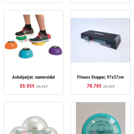
Askelpatjat, numeroidut
Fitness Stepper, 97x37cm
55.55€
78.70€
sis.ALV
sis.ALV