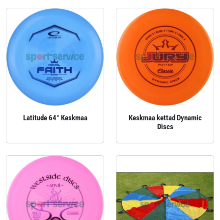
Latitude 64° Keskmaa
Keskmaa kettad Dynamic
Discs