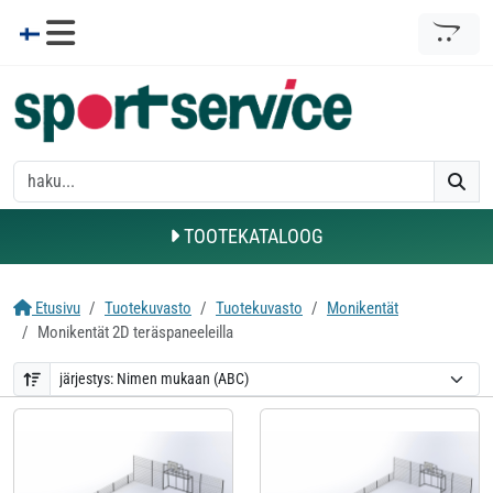
TOOTEKATALOOG
Etusivu
Tuotekuvasto
Tuotekuvasto
Monikentät
Monikentät 2D teräspaneeleilla