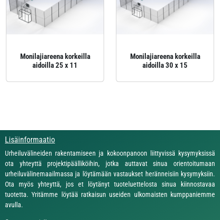
Monilajiareena korkeilla
Monilajiareena korkeilla
aidoilla 25 x 11
aidoilla 30 x 15
Lisäinformaatio
Urheiluvälineiden rakentamiseen ja kokoonpanoon liittyvissä kysymyksissä
ota yhteyttä projektipäälliköihin, jotka auttavat sinua orientoitumaan
urheiluvälinemaailmassa ja löytämään vastaukset heränneisiin kysymyksiin.
Ota myös yhteyttä, jos et löytänyt tuoteluettelosta sinua kiinnostavaa
tuotetta. Yritämme löytää ratkaisun useiden ulkomaisten kumppaniemme
avulla.