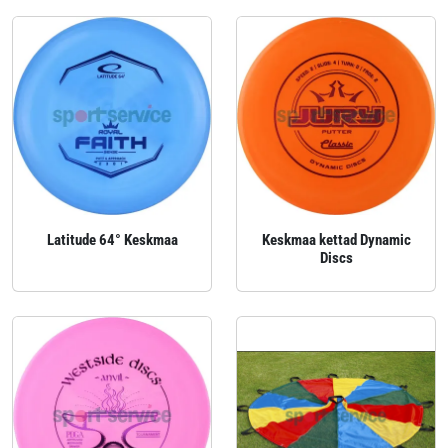
Latitude 64° Keskmaa
Keskmaa kettad Dynamic
Discs