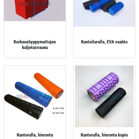
Korkeushyppymattojen
Kuntoilurulla, EVA vaahto
kuljetusvaunu
Kuntorulla, hieronta
Kuntorulla, hieronta kopio