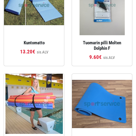
Kuntomatto
Tuomarin pilli Molten
Dolphin F
13.20€
sis.ALV
9.60€
sis.ALV