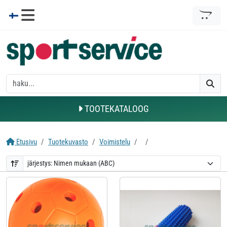
TOOTEKATALOOG
Etusivu
Tuotekuvasto
Voimistelu