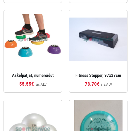
Askelpatjat, numeroidut
Fitness Stepper, 97x37cm
55.55€
78.70€
sis.ALV
sis.ALV