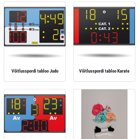
Võitlusspordi tabloo Judo
Võitlusspordi tabloo Karate