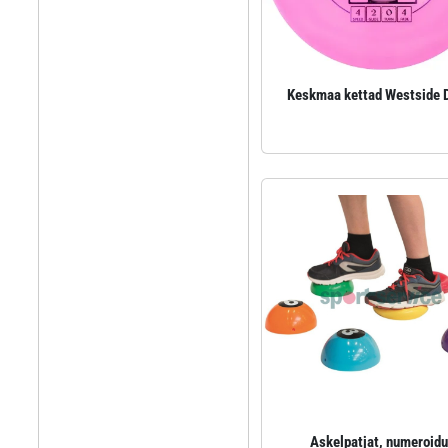
Keskmaa kettad Westside 
Askelpatjat, numeroidu