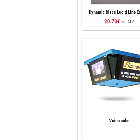
Dynamic Discs Lucid Line E
20.70€
sis.ALV
Video cube