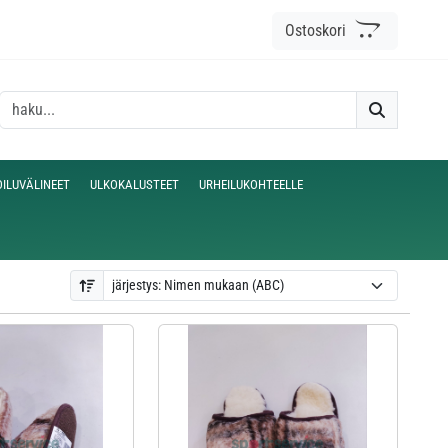
Ostoskori
OILUVÄLINEET
ULKOKALUSTEET
URHEILUKOHTEELLE