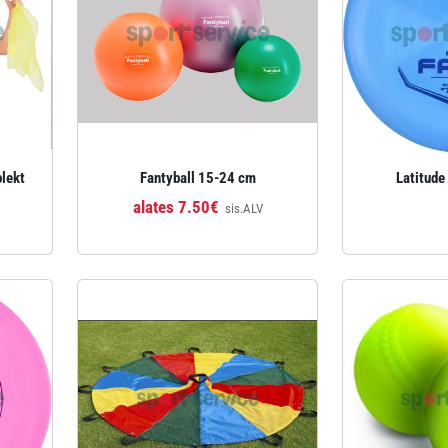
plekt
Fantyball 15-24 cm
Latitud
alates 7.50€
sis.ALV