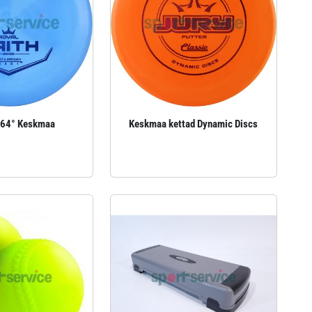
e 64° Keskmaa
Keskmaa kettad Dynamic Discs