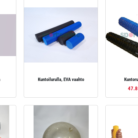
n
Kuntoilurulla, EVA vaahto
Kuntoru
47.