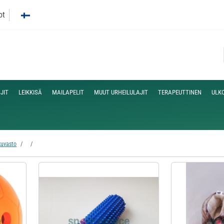
ot
JIT
LEIKKISÄ
MAILAPELIT
MUUT URHEILULAJIT
TERAPEUTTINEN
ULK
kuvasto