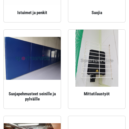
Istuimet ja penkit
Suojia
Suojapehmusteet seinille ja
Mittatilaustyöt
pylväille