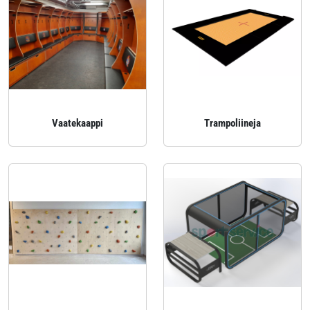
Vaatekaappi
Trampoliineja