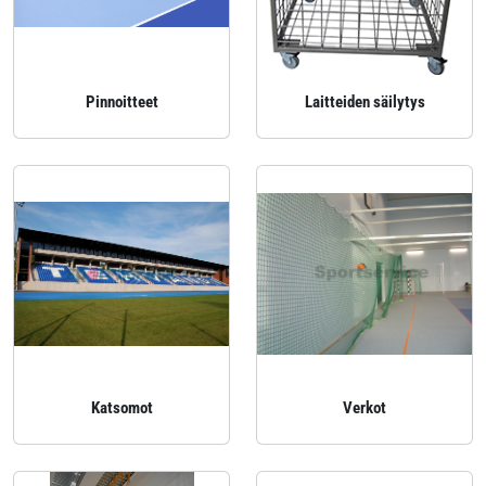
Pinnoitteet
Laitteiden säilytys
Katsomot
Verkot