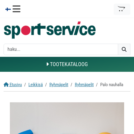
TOOTEKATALOOG
Etusivu
Leikkisä
Ryhmäpelit
Ryhmäpelit
Palo nauhalla