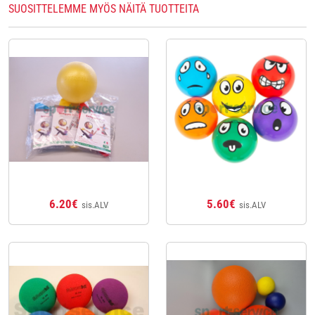
SUOSITTELEMME MYÖS NÄITÄ TUOTTEITA
6.20€
5.60€
sis.ALV
sis.ALV