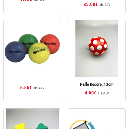
35.00€
sis.ALV
Pallo Decore, 13cm
5.55€
sis.ALV
4.60€
sis.ALV