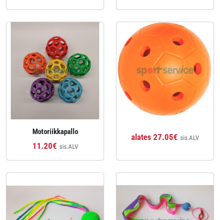
Motoriikkapallo
alates 27.05€
sis.ALV
11.20€
sis.ALV