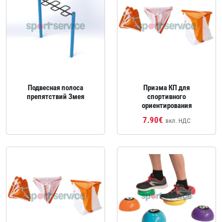
Подвесная полоса
Призма КП для
препятствий Змея
спортивного
ориентирования
7.90€
вкл. НДС