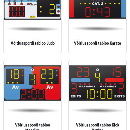
Võitlusspordi tabloo Judo
Võitlusspordi tabloo Karate
Võitlusspordi tabloo
Võitlusspordi tabloo Kick