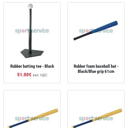
Rubber batting tee - Black
Rubber foam baseball bat -
Black/Blue grip 61cm
51.00€
вкл. НДС