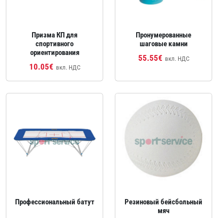
Призма КП для
Пронумерованные
спортивного
шаговые камни
ориентирования
55.55€
вкл. НДС
10.05€
вкл. НДС
Профессиональный батут
Резиновый бейсбольный
мяч