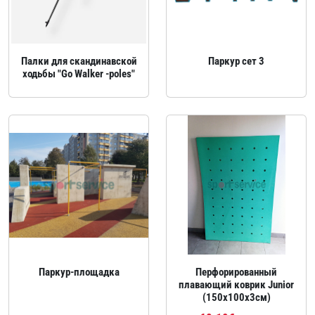
Палки для скандинавской
Паркур сет 3
ходьбы "Go Walker -poles"
Паркур‑площадка
Перфорированный
плавающий коврик Junior
(150x100х3см)