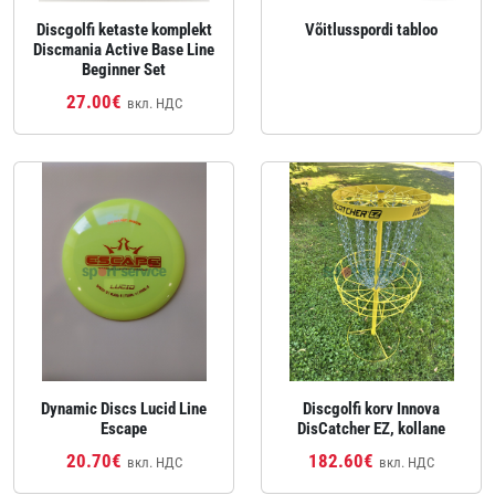
Discgolfi ketaste komplekt
Võitlusspordi tabloo
Discmania Active Base Line
Beginner Set
27.00€
вкл. НДС
Dynamic Discs Lucid Line
Discgolfi korv Innova
Escape
DisCatcher EZ, kollane
20.70€
182.60€
вкл. НДС
вкл. НДС