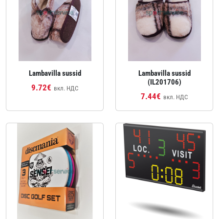
Lambavilla sussid
Lambavilla sussid
(IL201706)
9.72€
вкл. НДС
7.44€
вкл. НДС