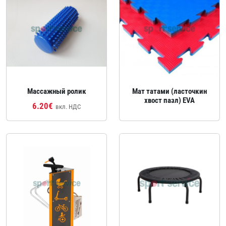
Массажный ролик
Мат татами (ласточкин
хвост пазл) EVA
6.20€
вкл. НДС