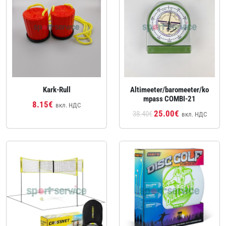
Kark-Rull
Altimeeter/baromeeter/ko
mpass COMBI-21
8.15€
вкл. НДС
25.00€
38.40€
вкл. НДС