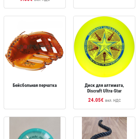
Бейсбольная перчатка
Диск для алтимата,
Discraft Ultra‑Star
24.05€
вкл. НДС