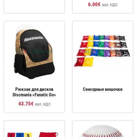
6.00€
вкл. НДС
Рюкзак для дисков
Сенсорные мешочки
Discmania «Fanatic Go»
43.75€
вкл. НДС