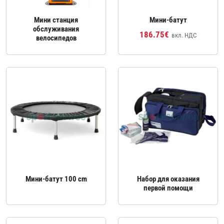
Мини станция
Мини‑батут
обслуживания
186.75€
вкл. НДС
велосипедов
Мини‑батут 100 cm
Набор для оказания
первой помощи