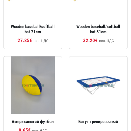
Wooden baseball/softball
Wooden baseball/softball
bat 71cm
bat 81cm
27.85€
32.20€
вкл. НДС
вкл. НДС
Американский футбол
Батут тренировочный
9.65€
вкл. НДС