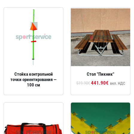
Стойка контрольной
Стол "Пикник"
точки ориентирования —
441.90€
519.90€
вкл. НДС
100 см