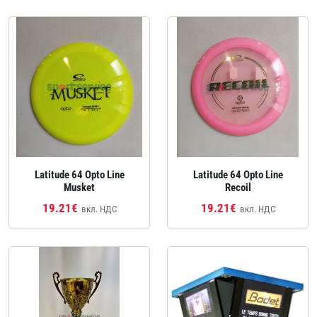
Latitude 64 Opto Line
Latitude 64 Opto Line
Musket
Recoil
19.21€
19.21€
вкл. НДС
вкл. НДС