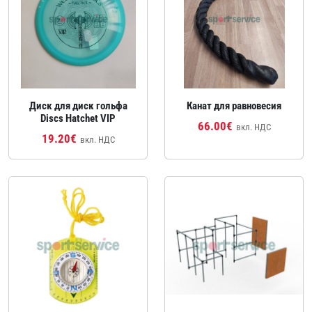
Диск для диск гольфа
Канат для равновесия
Discs Hatchet VIP
66.00€
вкл. НДС
19.20€
вкл. НДС