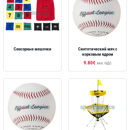
Сенсорные мешочки
Синтетический мяч с
корковым ядром
9.80€
вкл. НДС