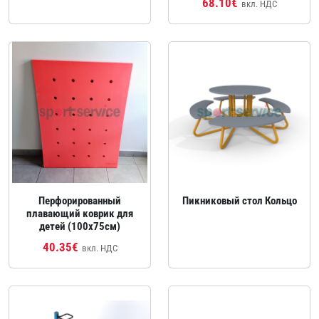
68.10€
вкл. НДС
Перфорированный
Пикниковый стол Кольцо
плавающий коврик для
детей (100x75см)
40.35€
вкл. НДС