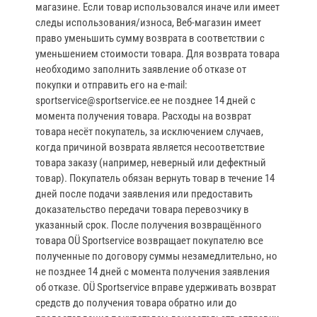
магазине. Если товар использовался иначе или имеет
следы использования/износа, Веб‑магазин имеет
право уменьшить сумму возврата в соответствии с
уменьшением стоимости товара. Для возврата товара
необходимо заполнить заявление об отказе от
покупки и отправить его на e‑mail:
sportservice@sportservice.ee не позднее 14 дней с
момента получения товара. Расходы на возврат
товара несёт покупатель, за исключением случаев,
когда причиной возврата является несоответствие
товара заказу (например, неверный или дефектный
товар). Покупатель обязан вернуть товар в течение 14
дней после подачи заявления или предоставить
доказательство передачи товара перевозчику в
указанный срок. После получения возвращённого
товара OÜ Sportservice возвращает покупателю все
полученные по договору суммы незамедлительно, но
не позднее 14 дней с момента получения заявления
об отказе. OÜ Sportservice вправе удерживать возврат
средств до получения товара обратно или до