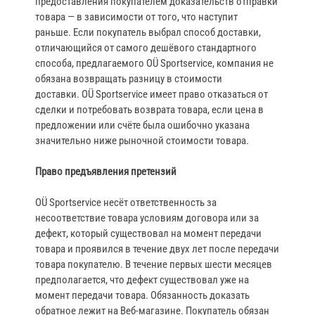
предоставления покупателем доказательств отправки
товара — в зависимости от того, что наступит
раньше. Если покупатель выбрал способ доставки,
отличающийся от самого дешёвого стандартного
способа, предлагаемого OÜ Sportservice, компания не
обязана возвращать разницу в стоимости
доставки. OÜ Sportservice имеет право отказаться от
сделки и потребовать возврата товара, если цена в
предложении или счёте была ошибочно указана
значительно ниже рыночной стоимости товара.
Право предъявления претензий
OÜ Sportservice несёт ответственность за
несоответствие товара условиям договора или за
дефект, который существовал на момент передачи
товара и проявился в течение двух лет после передачи
товара покупателю. В течение первых шести месяцев
предполагается, что дефект существовал уже на
момент передачи товара. Обязанность доказать
обратное лежит на Веб‑магазине. Покупатель обязан