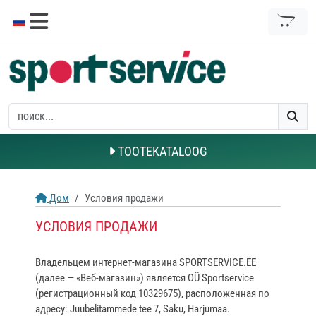
TOOTEKATALOOG
Дом
Условия продажи
УСЛОВИЯ ПРОДАЖИ
Владельцем интернет‑магазина SPORTSERVICE.EE
(далее — «Веб‑магазин») является OÜ Sportservice
(регистрационный код 10329675), расположенная по
адресу: Juubelitammede tee 7, Saku, Harjumaa.