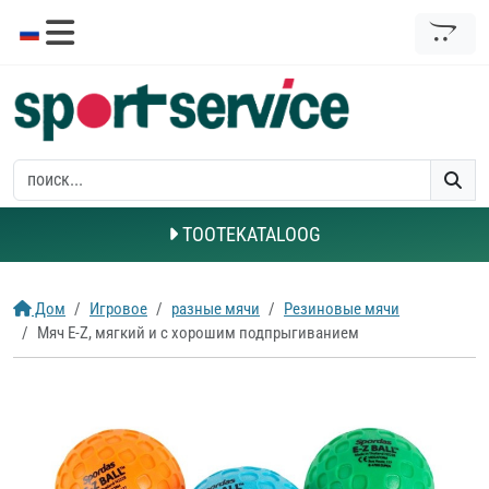
TOOTEKATALOOG
Дом
Игровое
разные мячи
Резиновые мячи
Мяч E-Z, мягкий и с хорошим подпрыгиванием