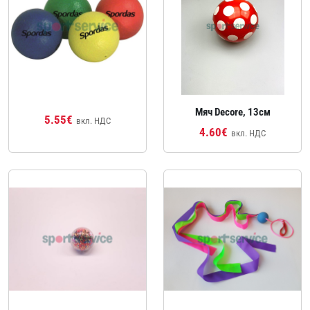
Мяч Decore, 13см
5.55€
вкл. НДС
4.60€
вкл. НДС