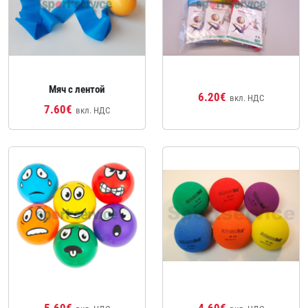
Мяч с лентой
6.20€
вкл. НДС
7.60€
вкл. НДС
5.60€
4.60€