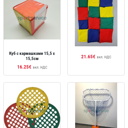
Куб с кармашками 15,5 x
21.65€
вкл. НДС
15,5cм
16.25€
вкл. НДС