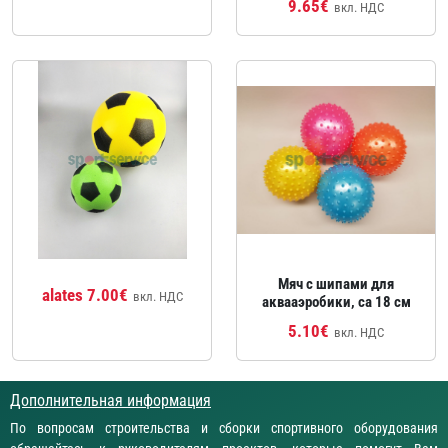
9.65€
вкл. НДС
Мяч с шипами для
alates 7.00€
вкл. НДС
аквааэробики, ca 18 см
5.10€
вкл. НДС
Дополнительная информация
По вопросам строительства и сборки спортивного оборудования