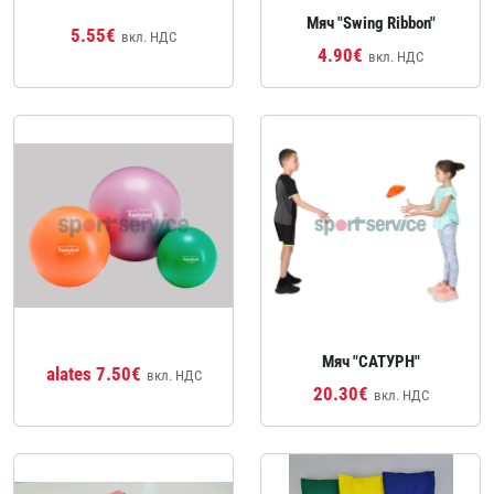
Мяч "Swing Ribbon"
5.55€
вкл. НДС
4.90€
вкл. НДС
Мяч "САТУРН"
alates 7.50€
вкл. НДС
20.30€
вкл. НДС