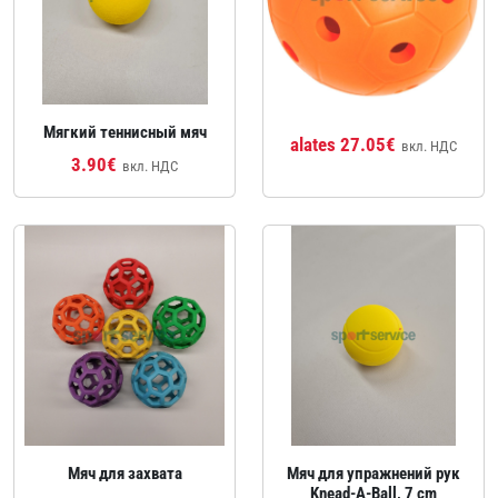
Мягкий теннисный мяч
alates 27.05€
вкл. НДС
3.90€
вкл. НДС
Мяч для захвата
Мяч для упражнений рук
Knead-A-Ball, 7 cm