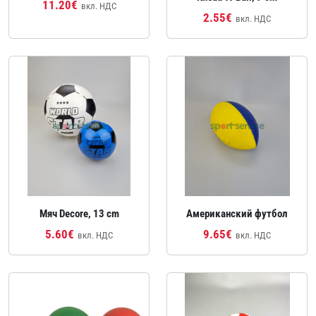
11.20€
вкл. НДС
2.55€
вкл. НДС
Мяч Decore, 13 cm
Американский футбол
5.60€
9.65€
вкл. НДС
вкл. НДС