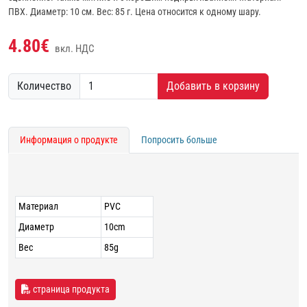
ПВХ. Диаметр: 10 см. Вес: 85 г. Цена относится к одному шару.
4.80€
вкл. НДС
Количество
Добавить в корзину
Информация о продукте
Попросить больше
Материал
PVC
Диаметр
10cm
Вес
85g
страница продукта