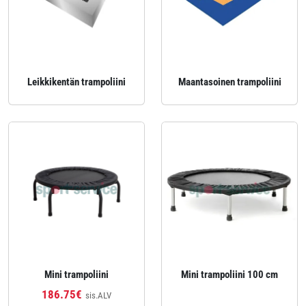
Leikkikentän trampoliini
Maantasoinen trampoliini
Mini trampoliini
Mini trampoliini 100 cm
186.75€
sis.ALV