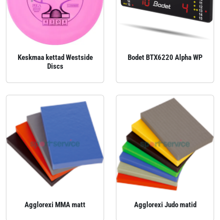
Keskmaa kettad Westside
Bodet BTX6220 Alpha WP
Discs
Agglorexi MMA matt
Agglorexi Judo matid