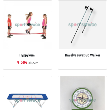
Hyppykumi
Kävelysauvat Go Walker
9.50€
sis.ALV