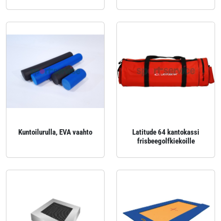
Kuntoilurulla, EVA vaahto
Latitude 64 kantokassi
frisbeegolfkiekoille