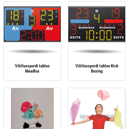
Võitlusspordi tabloo
Võitlusspordi tabloo Kick
Maadlus
Boxing