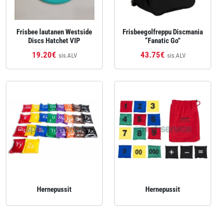
Frisbee lautanen Westside
Frisbeegolfreppu Discmania
Discs Hatchet VIP
“Fanatic Go”
19.20€
43.75€
sis.ALV
sis.ALV
Hernepussit
Hernepussit