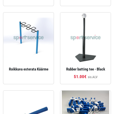
Roikkuva esterata Käärme
Rubber batting tee - Black
51.00€
sis.ALV