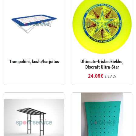
Trampoliini, koulu/harjoitus
Ultimate‑frisbeekiekko,
Discraft Ultra‑Star
24.05€
sis.ALV