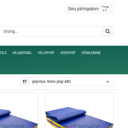
Sinu päringukorv
TELE
VÄLIMÖÖBEL
VÄLISPORT
VEESPORT
VÕIMLEMINE