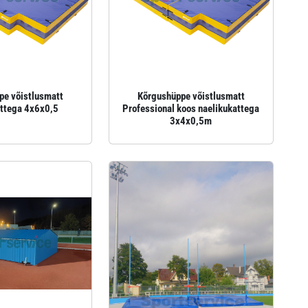
pe võistlusmatt
Kõrgushüppe võistlusmatt
attega 4x6x0,5
Professional koos naelikukattega
3x4x0,5m