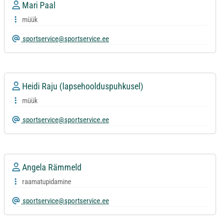
Mari Paal
müük
sportservice@sportservice.ee
Heidi Raju (lapsehoolduspuhkusel)
müük
sportservice@sportservice.ee
Angela Rämmeld
raamatupidamine
sportservice@sportservice.ee