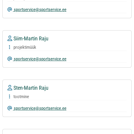
sportservice@sportservice.ee
Siim-Martin Raju
projektimüük
sportservice@sportservice.ee
Sten-Martin Raju
tootmine
sportservice@sportservice.ee