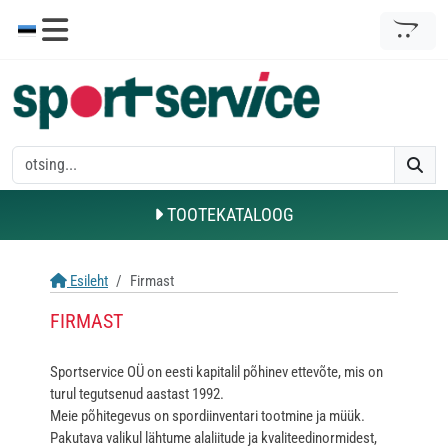
TOOTEKATALOOG
Esileht
Firmast
FIRMAST
Sportservice OÜ on eesti kapitalil põhinev ettevõte, mis on
turul tegutsenud aastast 1992.
Meie põhitegevus on spordiinventari tootmine ja müük.
Pakutava valikul lähtume alaliitude ja kvaliteedinormidest,