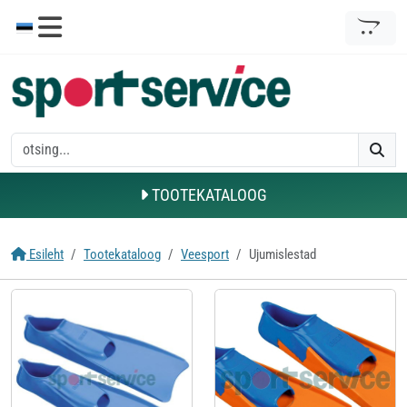
TOOTEKATALOOG
Esileht
Tootekataloog
Veesport
Ujumislestad