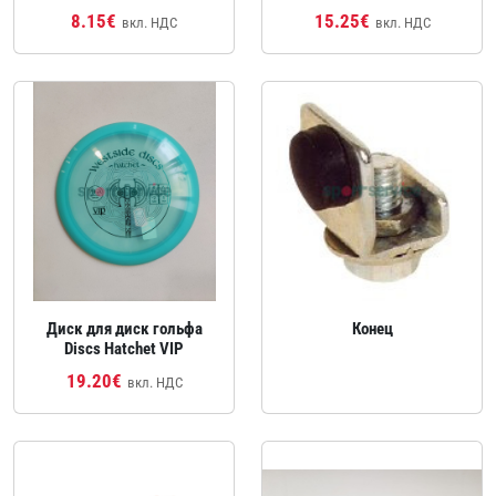
8.15€
15.25€
вкл. НДС
вкл. НДС
Диск для диск гольфа
Конец
Discs Hatchet VIP
19.20€
вкл. НДС