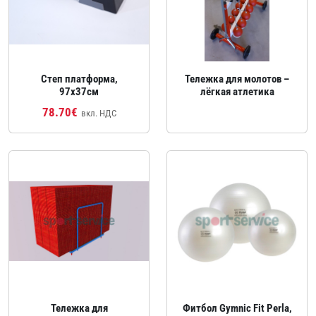
Степ платформа,
Тележка для молотов –
97x37см
лёгкая атлетика
78.70€
вкл. НДС
Тележка для
Фитбол Gymnic Fit Perla,