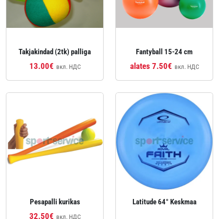
Takjakindad (2tk) palliga
Fantyball 15-24 cm
13.00€
alates 7.50€
вкл. НДС
вкл. НДС
Pesapalli kurikas
Latitude 64° Keskmaa
32.50€
вкл. НДС