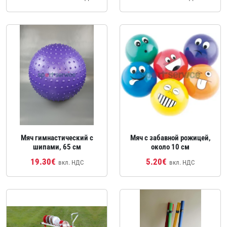
Мяч гимнастический с
Мяч с забавной рожицей,
шипами, 65 см
около 10 см
19.30€
5.20€
вкл. НДС
вкл. НДС