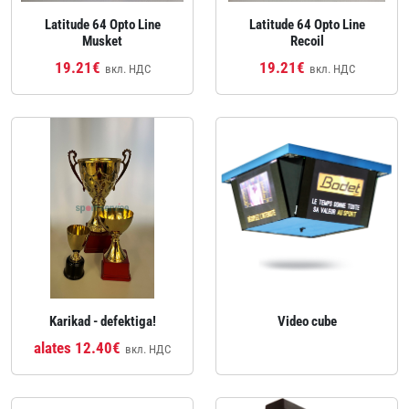
Latitude 64 Opto Line
Latitude 64 Opto Line
Musket
Recoil
19.21€
19.21€
вкл. НДС
вкл. НДС
Karikad - defektiga!
Video cube
alates 12.40€
вкл. НДС