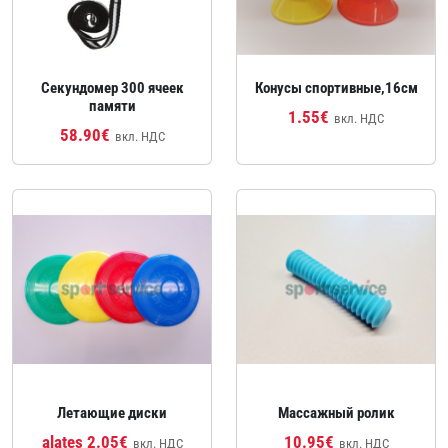
Секундомер 300 ячеек
Конусы спортивные,16см
памяти
1.55€
вкл. НДС
58.90€
вкл. НДС
Летающие диски
Массажный ролик
alates 2.05€
10.95€
вкл. НДС
вкл. НДС