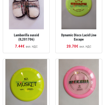
Lambavilla sussid
Dynamic Discs Lucid Line
(IL201706)
Escape
7.44€
20.70€
вкл. НДС
вкл. НДС