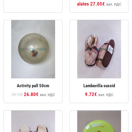
alates 27.05€
вкл. НДС
Activity pall 50cm
Lambavilla sussid
26.80€
9.72€
34.15€
вкл. НДС
вкл. НДС