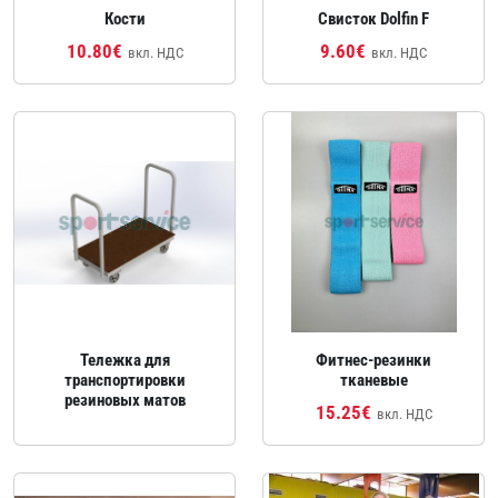
Кости
Свисток Dolfin F
10.80€
9.60€
вкл. НДС
вкл. НДС
Тележка для
Фитнес-резинки
транспортировки
тканевые
резиновых матов
15.25€
вкл. НДС