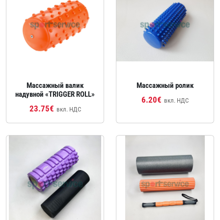
Массажный валик
Массажный ролик
надувной «TRIGGER ROLL»
6.20€
вкл. НДС
23.75€
вкл. НДС