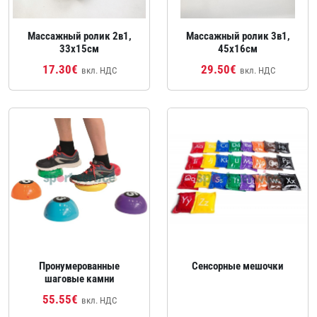
Массажный ролик 2в1,
Массажный ролик 3в1,
33x15см
45x16см
17.30€
29.50€
вкл. НДС
вкл. НДС
Пронумерованные
Сенсорные мешочки
шаговые камни
55.55€
вкл. НДС