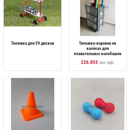
Тележка для 39 дисков
Тележка‑корзина на
колёсах для
плавательных колобашек
226.85€
вкл. НДС