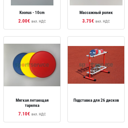
Koonus - 10cm
Массажный ролик
2.00€
3.75€
вкл. НДС
вкл. НДС
Мягкая летающая
Подставка для 26 дисков
тарелка
7.10€
вкл. НДС