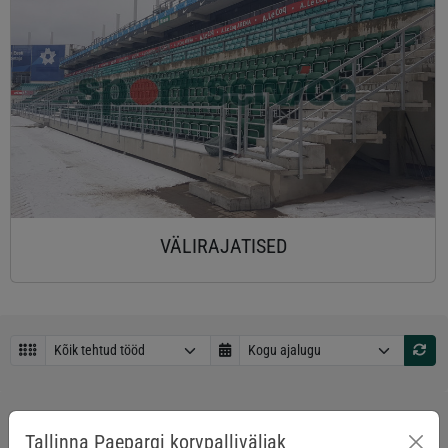
VÄLIRAJATISED
2025
2025
Tallinna Paepargi korvpalliväljak