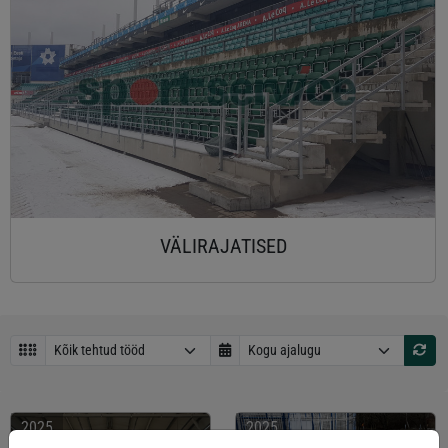
VÄLIRAJATISED
2025
2025