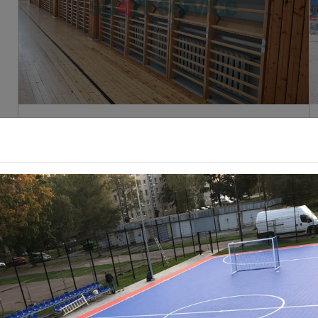
SISERAJATISED
2025