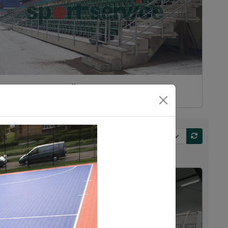
VÄLIRAJATISED
2025