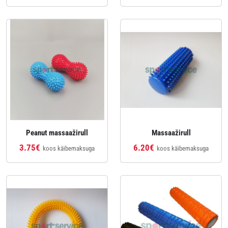
Peanut massaažirull
Massaažirull
3.75€
6.20€
koos käibemaksuga
koos käibemaksuga