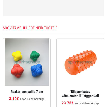
SOOVITAME JUURDE NEID TOOTEID
Reaktsioonipallid 7 cm
Täispumbatav
võimlemisrull Trigger Roll
3.10€
koos käibemaksuga
23.75€
koos käibemaksuga