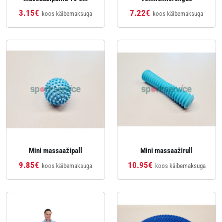
3.15€
7.22€
koos käibemaksuga
koos käibemaksuga
Mini massaažipall
Mini massaažirull
9.85€
10.95€
koos käibemaksuga
koos käibemaksuga