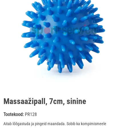
Massaažipall, 7cm, sinine
Tootekood:
PR128
Aitab lõõgastuda ja pingeid maandada. Sobib ka kompimismeele