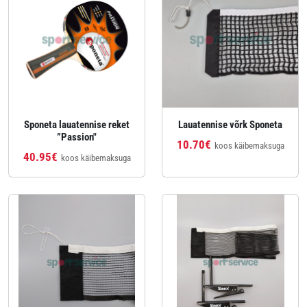
Sponeta lauatennise reket
Lauatennise võrk Sponeta
”Passion"
10.70€
koos käibemaksuga
40.95€
koos käibemaksuga