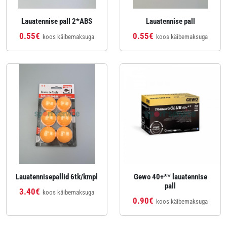
Lauatennise pall 2*ABS
Lauatennise pall
0.55€
0.55€
koos käibemaksuga
koos käibemaksuga
Lauatennisepallid 6tk/kmpl
Gewo 40+** lauatennise
pall
3.40€
koos käibemaksuga
0.90€
koos käibemaksuga