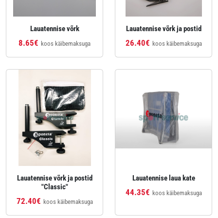
Lauatennise võrk
Lauatennise võrk ja postid
8.65€
26.40€
koos käibemaksuga
koos käibemaksuga
Lauatennise võrk ja postid
Lauatennise laua kate
"Classic"
44.35€
koos käibemaksuga
72.40€
koos käibemaksuga