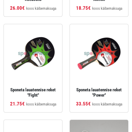
26.00€
18.75€
koos käibemaksuga
koos käibemaksuga
Sponeta lauatennise reket
Sponeta lauatennise reket
''Fight''
''Power''
21.75€
33.55€
koos käibemaksuga
koos käibemaksuga