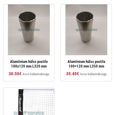
Alumiinium hülss postile
Alumiinium hülss postile
100x120 mm L320 mm
100×120 mm L350 mm
30.50€
35.40€
koos käibemaksuga
koos käibemaksuga