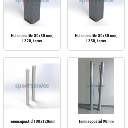
Hülss postile 80x80 mm,
Hülss postile 80x80 mm,
L320, teras
L350, teras
Tennisepostid 100x120mm
Tennisepostid 90mm