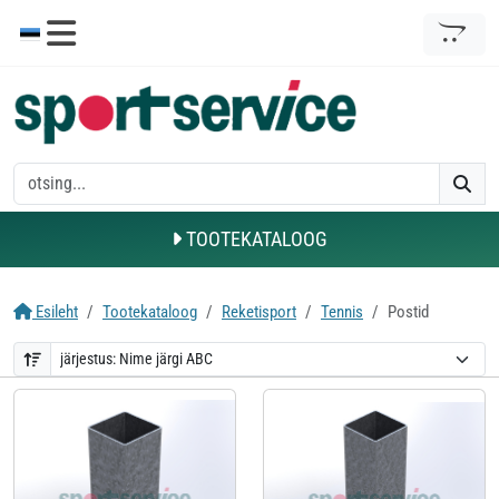
TOOTEKATALOOG
Esileht
Tootekataloog
Reketisport
Tennis
Postid