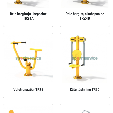
Reie hargitaja ühepoolne
Reie hargitaja kahepoolne
TR24A
TR24B
Velotrenazöör TR25
Käte tõstmine TR50