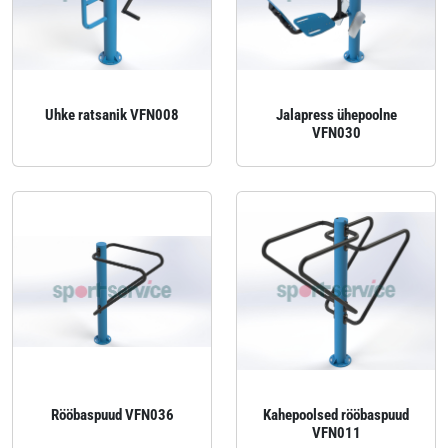
Uhke ratsanik VFN008
Jalapress ühepoolne
VFN030
Rööbaspuud VFN036
Kahepoolsed rööbaspuud
VFN011