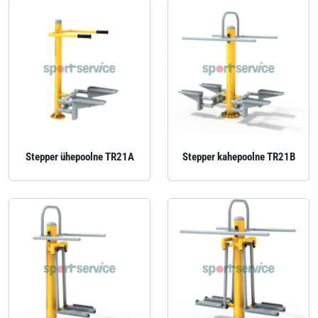
Stepper ühepoolne TR21A
Stepper kahepoolne TR21B