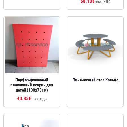
68.10€
вкл. НДС
Перфорированный
Пикниковый стол Кольцо
плавающий коврик для
детей (100x75см)
40.35€
вкл. НДС