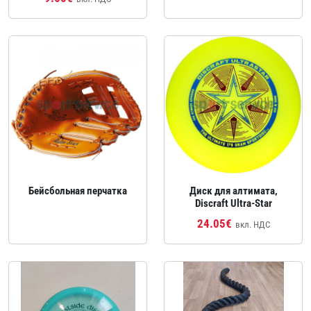
Бейсбольная перчатка
Диск для алтимата,
Discraft Ultra‑Star
24.05€
вкл. НДС