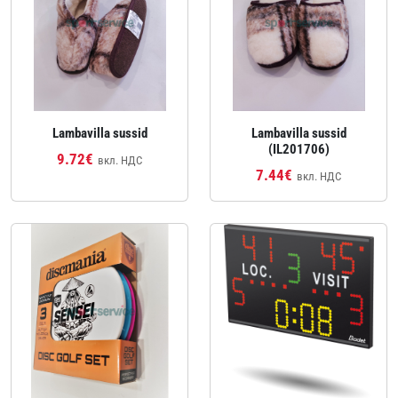
Lambavilla sussid
Lambavilla sussid
(IL201706)
9.72€
вкл. НДС
7.44€
вкл. НДС