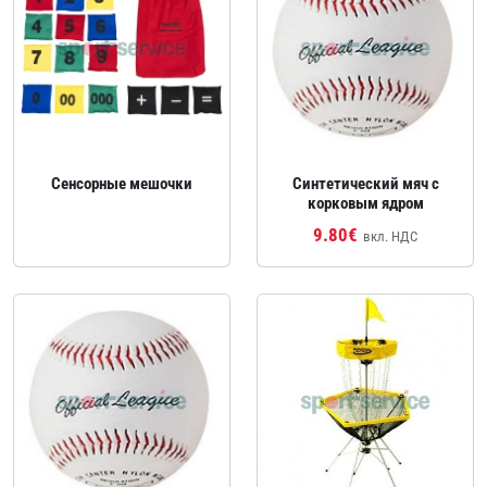
Сенсорные мешочки
Синтетический мяч с
корковым ядром
9.80€
вкл. НДС