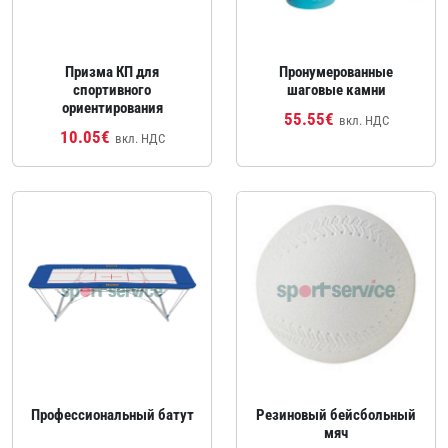
Призма КП для
Пронумерованные
спортивного
шаговые камни
ориентирования
55.55€
вкл. НДС
10.05€
вкл. НДС
Профессиональный батут
Резиновый бейсбольный
мяч