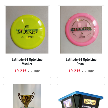
Latitude 64 Opto Line
Latitude 64 Opto Line
Musket
Recoil
19.21€
19.21€
вкл. НДС
вкл. НДС