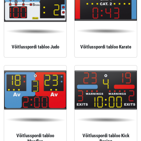
Võitlusspordi tabloo Judo
Võitlusspordi tabloo Karate
Võitlusspordi tabloo
Võitlusspordi tabloo Kick