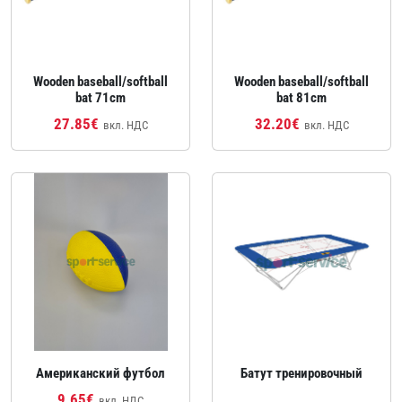
Wooden baseball/softball
Wooden baseball/softball
bat 71cm
bat 81cm
27.85€
32.20€
вкл. НДС
вкл. НДС
Американский футбол
Батут тренировочный
9.65€
вкл. НДС