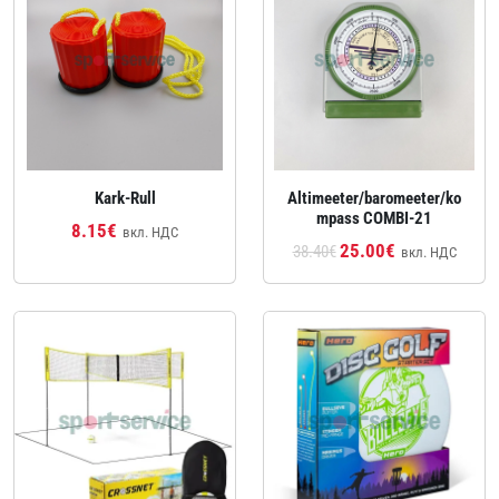
Kark-Rull
Altimeeter/baromeeter/ko
mpass COMBI-21
8.15€
вкл. НДС
25.00€
38.40€
вкл. НДС