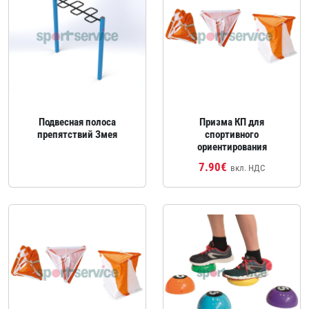
Подвесная полоса
Призма КП для
препятствий Змея
спортивного
ориентирования
7.90€
вкл. НДС