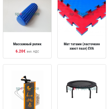
Массажный ролик
Мат татами (ласточкин
хвост пазл) EVA
6.20€
вкл. НДС