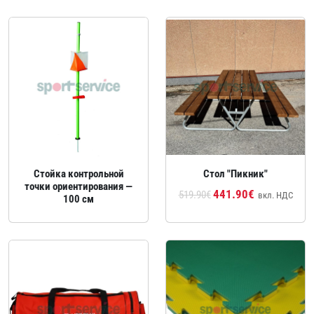
Стойка контрольной
Стол "Пикник"
точки ориентирования —
441.90€
519.90€
вкл. НДС
100 см