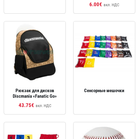
6.00€
вкл. НДС
Рюкзак для дисков
Сенсорные мешочки
Discmania «Fanatic Go»
43.75€
вкл. НДС