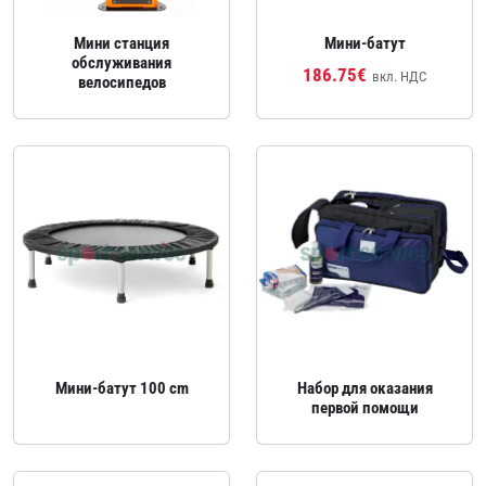
Мини станция
Мини‑батут
обслуживания
186.75€
вкл. НДС
велосипедов
Мини‑батут 100 cm
Набор для оказания
первой помощи