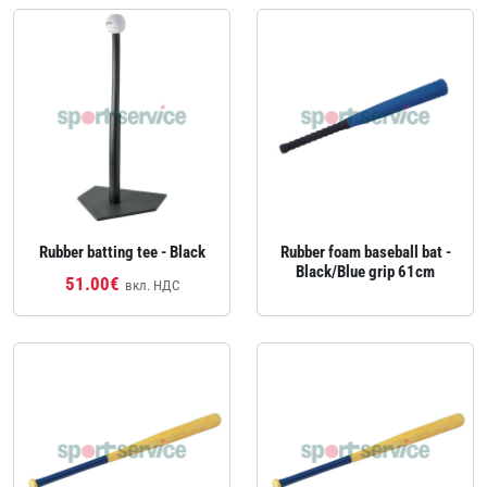
Rubber batting tee - Black
Rubber foam baseball bat -
Black/Blue grip 61cm
51.00€
вкл. НДС