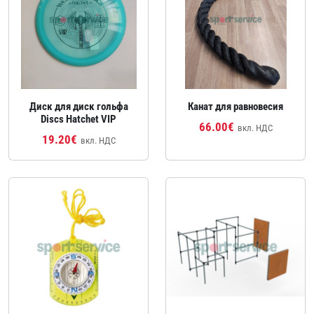
Диск для диск гольфа
Канат для равновесия
Discs Hatchet VIP
66.00€
вкл. НДС
19.20€
вкл. НДС