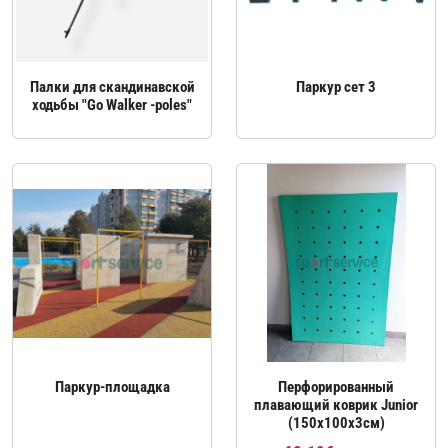
Палки для скандинавской
Паркур сет 3
ходьбы "Go Walker -poles"
Паркур‑площадка
Перфорированный
плавающий коврик Junior
(150x100х3см)