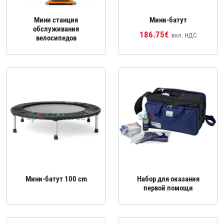
Мини станция
Мини‑батут
обслуживания
186.75€
вкл. НДС
велосипедов
Мини‑батут 100 cm
Набор для оказания
первой помощи