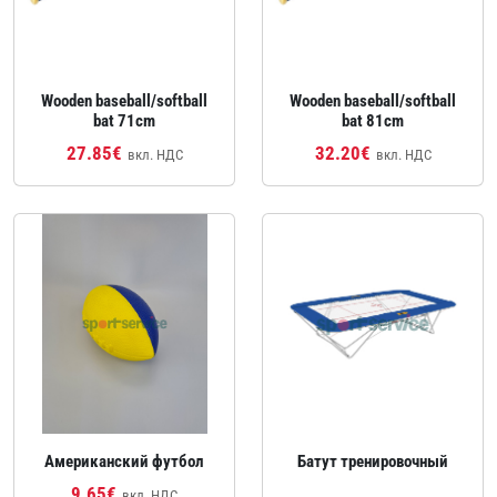
Wooden baseball/softball
Wooden baseball/softball
bat 71cm
bat 81cm
27.85€
32.20€
вкл. НДС
вкл. НДС
Американский футбол
Батут тренировочный
9.65€
вкл. НДС