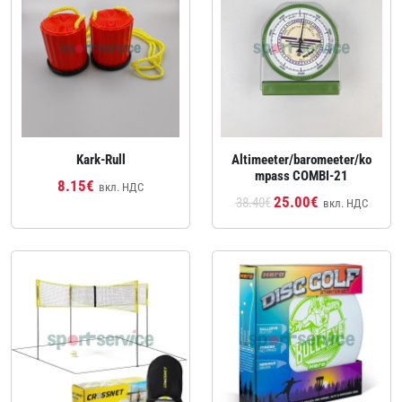
Kark-Rull
Altimeeter/baromeeter/ko
mpass COMBI-21
8.15€
вкл. НДС
25.00€
38.40€
вкл. НДС