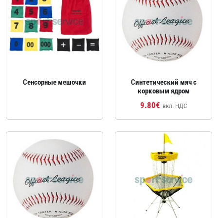
Сенсорные мешочки
Синтетический мяч с
корковым ядром
9.80€
вкл. НДС