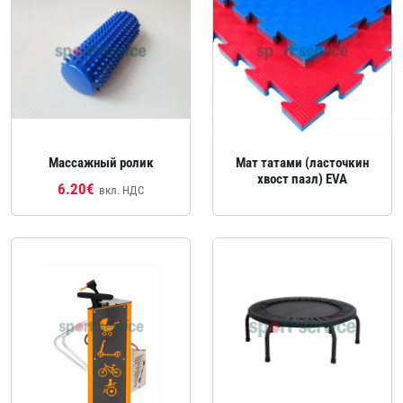
Массажный ролик
Мат татами (ласточкин
хвост пазл) EVA
6.20€
вкл. НДС