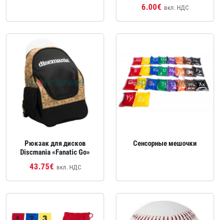
6.00€
вкл. НДС
Рюкзак для дисков
Сенсорные мешочки
Discmania «Fanatic Go»
43.75€
вкл. НДС