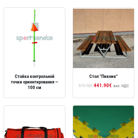
Стойка контрольной
Стол "Пикник"
точки ориентирования —
441.90€
519.90€
вкл. НДС
100 см