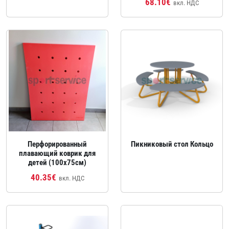
68.10€
вкл. НДС
Перфорированный
Пикниковый стол Кольцо
плавающий коврик для
детей (100x75см)
40.35€
вкл. НДС