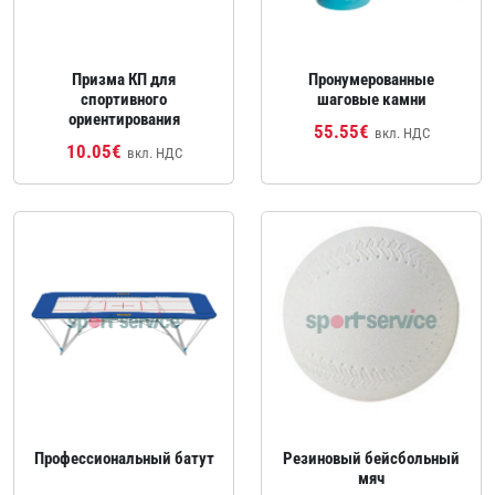
Призма КП для
Пронумерованные
спортивного
шаговые камни
ориентирования
55.55€
вкл. НДС
10.05€
вкл. НДС
Профессиональный батут
Резиновый бейсбольный
мяч