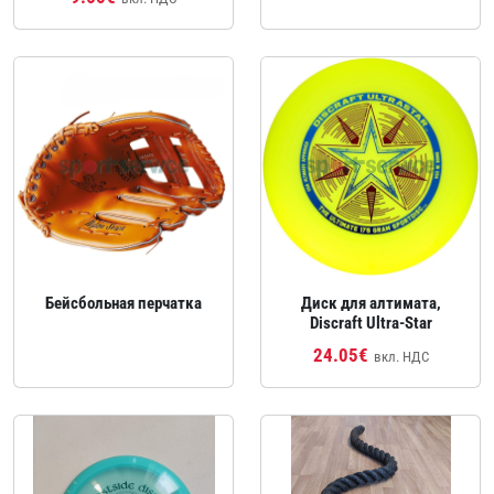
Бейсбольная перчатка
Диск для алтимата,
Discraft Ultra‑Star
24.05€
вкл. НДС