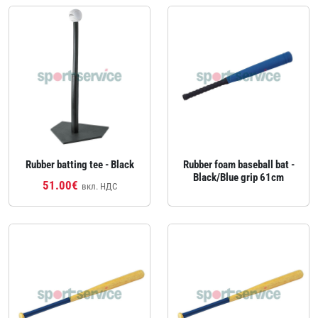
Rubber batting tee - Black
Rubber foam baseball bat -
Black/Blue grip 61cm
51.00€
вкл. НДС