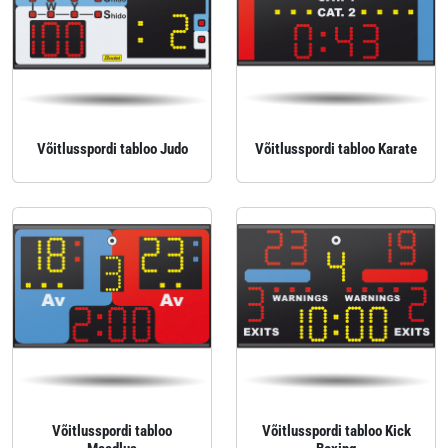
Võitlusspordi tabloo Judo
Võitlusspordi tabloo Karate
Võitlusspordi tabloo
Võitlusspordi tabloo Kick