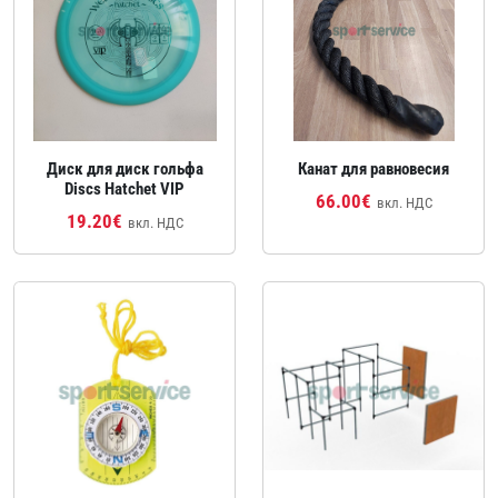
Диск для диск гольфа
Канат для равновесия
Discs Hatchet VIP
66.00€
вкл. НДС
19.20€
вкл. НДС