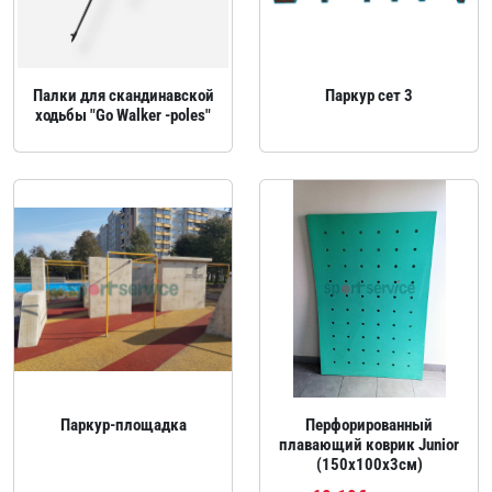
Палки для скандинавской
Паркур сет 3
ходьбы "Go Walker -poles"
Паркур‑площадка
Перфорированный
плавающий коврик Junior
(150x100х3см)