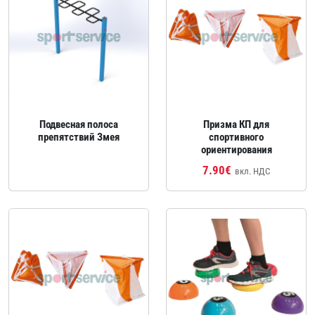
Подвесная полоса
Призма КП для
препятствий Змея
спортивного
ориентирования
7.90€
вкл. НДС