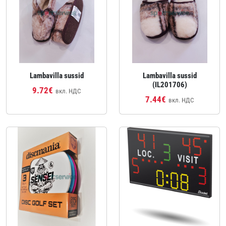
Lambavilla sussid
Lambavilla sussid
(IL201706)
9.72€
вкл. НДС
7.44€
вкл. НДС