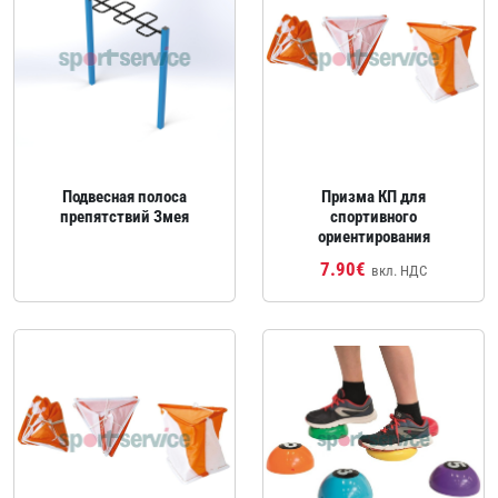
Подвесная полоса
Призма КП для
препятствий Змея
спортивного
ориентирования
7.90€
вкл. НДС