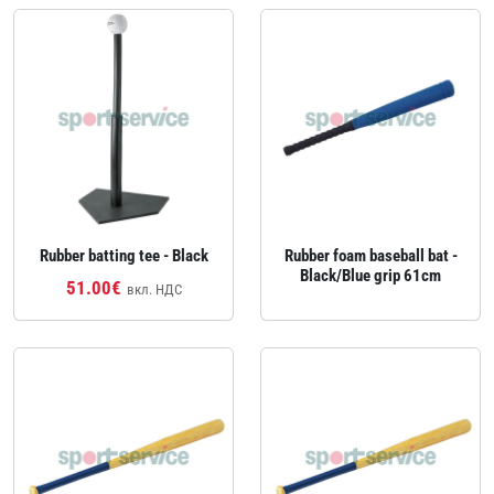
Rubber batting tee - Black
Rubber foam baseball bat -
Black/Blue grip 61cm
51.00€
вкл. НДС