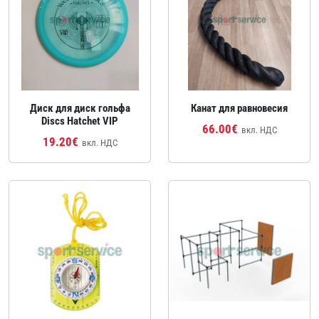
Диск для диск гольфа
Канат для равновесия
Discs Hatchet VIP
66.00€
вкл. НДС
19.20€
вкл. НДС