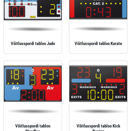
Võitlusspordi tabloo Judo
Võitlusspordi tabloo Karate
Võitlusspordi tabloo
Võitlusspordi tabloo Kick