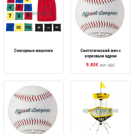
Сенсорные мешочки
Синтетический мяч с
корковым ядром
9.80€
вкл. НДС