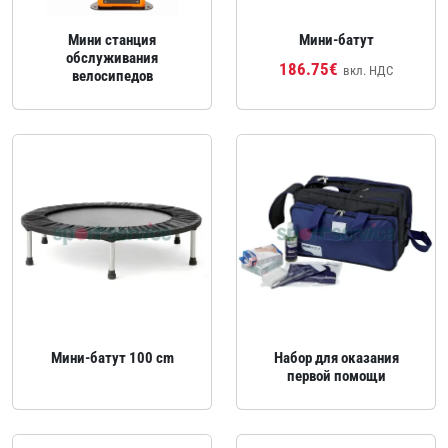
Мини станция
Мини‑батут
обслуживания
186.75€
вкл. НДС
велосипедов
Мини‑батут 100 cm
Набор для оказания
первой помощи