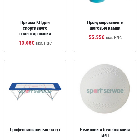
Призма КП для
Пронумерованные
спортивного
шаговые камни
ориентирования
55.55€
вкл. НДС
10.05€
вкл. НДС
Профессиональный батут
Резиновый бейсбольный
мяч