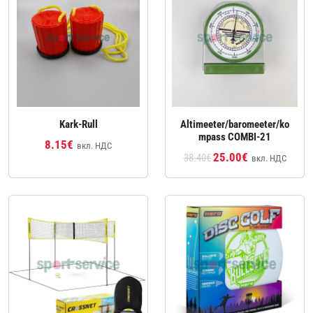
Kark-Rull
Altimeeter/baromeeter/ko
mpass COMBI-21
8.15€
вкл. НДС
25.00€
38.40€
вкл. НДС