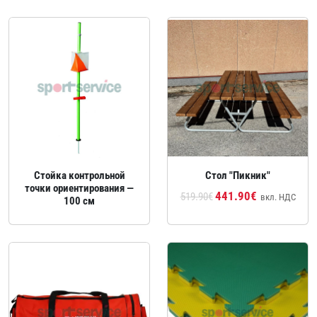
Стойка контрольной
Стол "Пикник"
точки ориентирования —
441.90€
519.90€
вкл. НДС
100 см