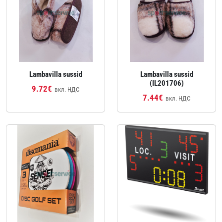
Lambavilla sussid
Lambavilla sussid
(IL201706)
9.72€
вкл. НДС
7.44€
вкл. НДС