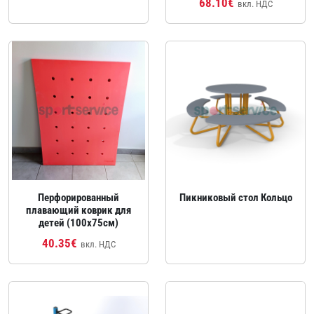
68.10€
вкл. НДС
Перфорированный
Пикниковый стол Кольцо
плавающий коврик для
детей (100x75см)
40.35€
вкл. НДС