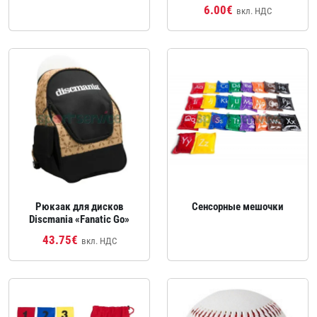
6.00€
вкл. НДС
Рюкзак для дисков
Сенсорные мешочки
Discmania «Fanatic Go»
43.75€
вкл. НДС