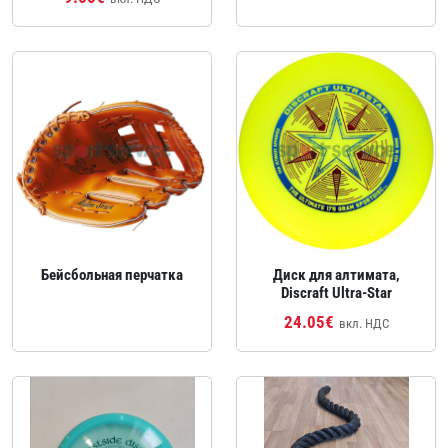
Бейсбольная перчатка
Диск для алтимата,
Discraft Ultra‑Star
24.05€
вкл. НДС