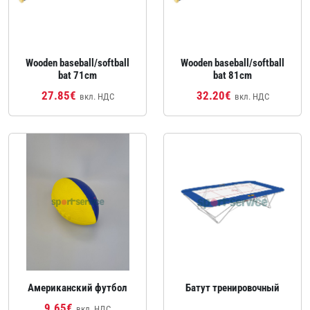
Wooden baseball/softball
Wooden baseball/softball
bat 71cm
bat 81cm
27.85€
32.20€
вкл. НДС
вкл. НДС
Американский футбол
Батут тренировочный
9.65€
вкл. НДС