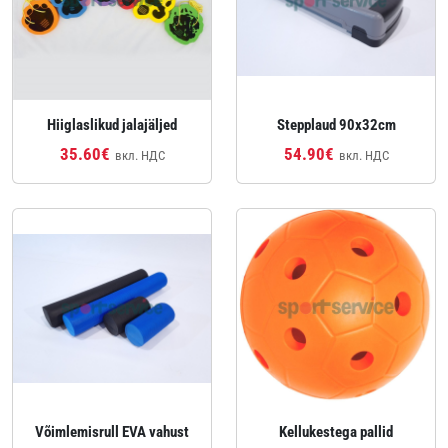
Hiiglaslikud jalajäljed
Stepplaud 90x32cm
35.60€
54.90€
вкл. НДС
вкл. НДС
Võimlemisrull EVA vahust
Kellukestega pallid