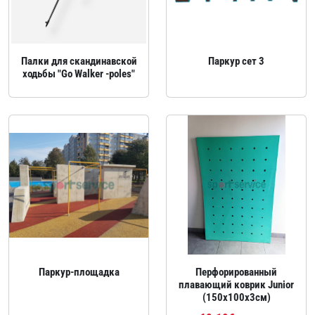
Палки для скандинавской
Паркур сет 3
ходьбы "Go Walker -poles"
Паркур‑площадка
Перфорированный
плавающий коврик Junior
(150x100х3см)