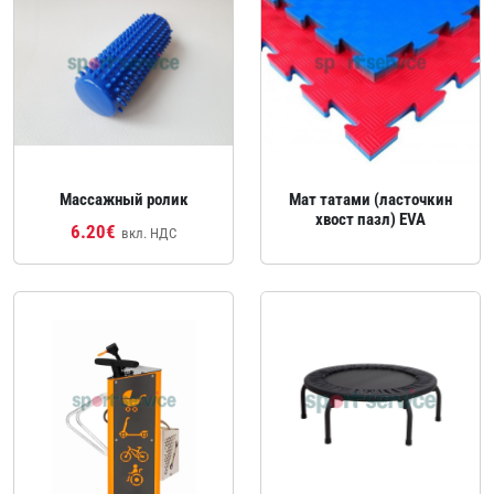
Массажный ролик
Мат татами (ласточкин
хвост пазл) EVA
6.20€
вкл. НДС