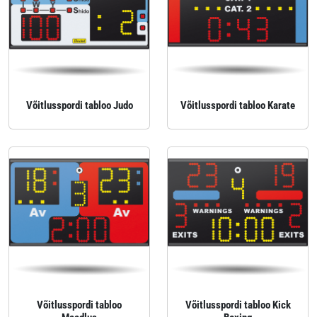
Võitlusspordi tabloo Judo
Võitlusspordi tabloo Karate
Võitlusspordi tabloo
Võitlusspordi tabloo Kick