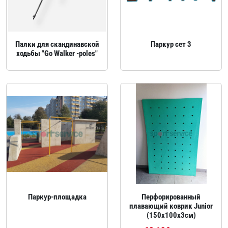
Палки для скандинавской
Паркур сет 3
ходьбы "Go Walker -poles"
Паркур‑площадка
Перфорированный
плавающий коврик Junior
(150x100х3см)