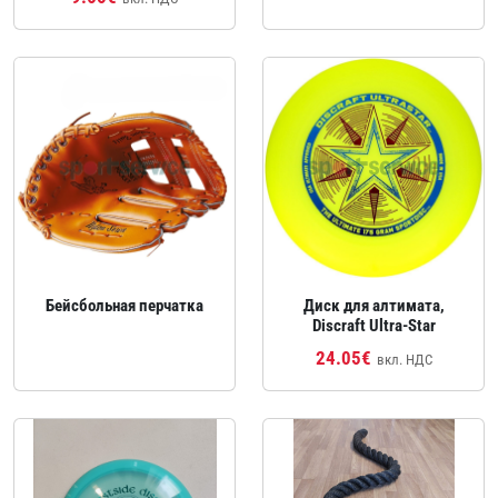
Бейсбольная перчатка
Диск для алтимата,
Discraft Ultra‑Star
24.05€
вкл. НДС