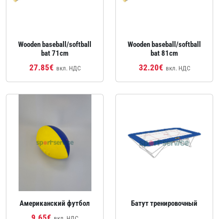
Wooden baseball/softball
Wooden baseball/softball
bat 71cm
bat 81cm
27.85€
32.20€
вкл. НДС
вкл. НДС
Американский футбол
Батут тренировочный
9.65€
вкл. НДС