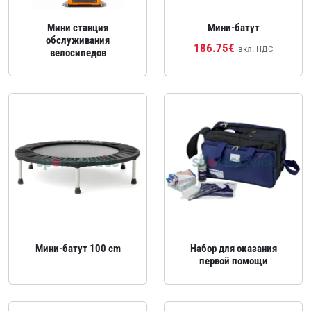
Мини станция
Мини‑батут
обслуживания
186.75€
вкл. НДС
велосипедов
Мини‑батут 100 cm
Набор для оказания
первой помощи