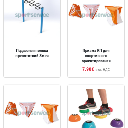
Подвесная полоса
Призма КП для
препятствий Змея
спортивного
ориентирования
7.90€
вкл. НДС