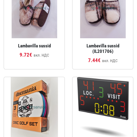
Lambavilla sussid
Lambavilla sussid
(IL201706)
9.72€
вкл. НДС
7.44€
вкл. НДС