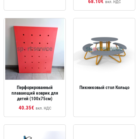
68.10€
вкл. НДС
Перфорированный
Пикниковый стол Кольцо
плавающий коврик для
детей (100x75см)
40.35€
вкл. НДС