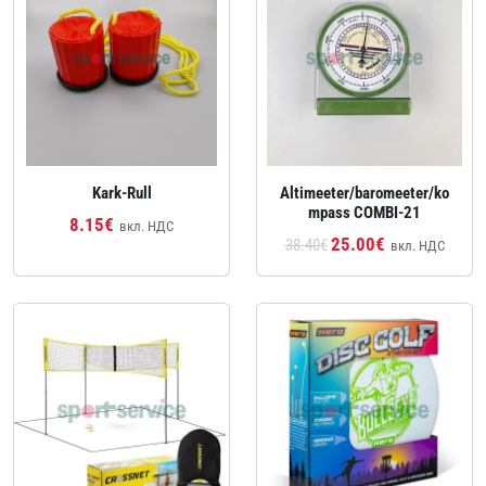
Kark-Rull
Altimeeter/baromeeter/ko
mpass COMBI-21
8.15€
вкл. НДС
25.00€
38.40€
вкл. НДС