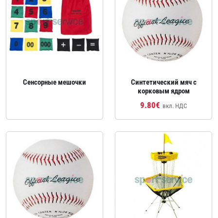
Сенсорные мешочки
Синтетический мяч с
корковым ядром
9.80€
вкл. НДС