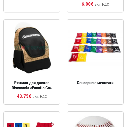
6.00€
вкл. НДС
Рюкзак для дисков
Сенсорные мешочки
Discmania «Fanatic Go»
43.75€
вкл. НДС