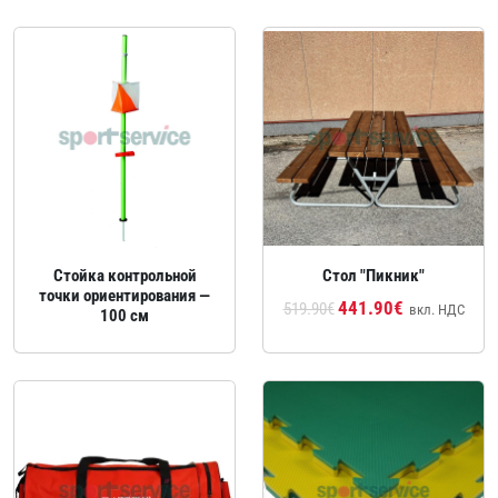
Стойка контрольной
Стол "Пикник"
точки ориентирования —
441.90€
519.90€
вкл. НДС
100 см