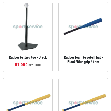
Rubber batting tee - Black
Rubber foam baseball bat -
Black/Blue grip 61cm
51.00€
вкл. НДС