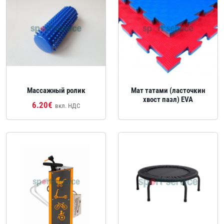
Массажный ролик
Мат татами (ласточкин
хвост пазл) EVA
6.20€
вкл. НДС