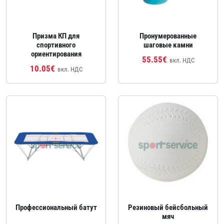
Призма КП для
Пронумерованные
спортивного
шаговые камни
ориентирования
55.55€
вкл. НДС
10.05€
вкл. НДС
Профессиональный батут
Резиновый бейсбольный
мяч