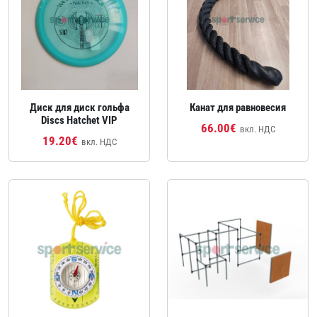
Диск для диск гольфа
Канат для равновесия
Discs Hatchet VIP
66.00€
вкл. НДС
19.20€
вкл. НДС