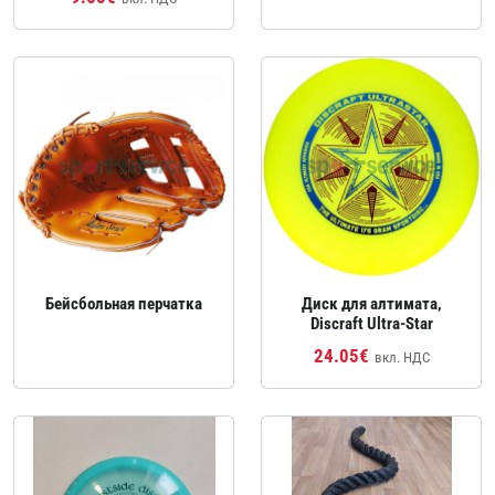
Бейсбольная перчатка
Диск для алтимата,
Discraft Ultra‑Star
24.05€
вкл. НДС