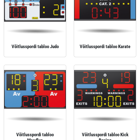
Võitlusspordi tabloo Judo
Võitlusspordi tabloo Karate
Võitlusspordi tabloo
Võitlusspordi tabloo Kick