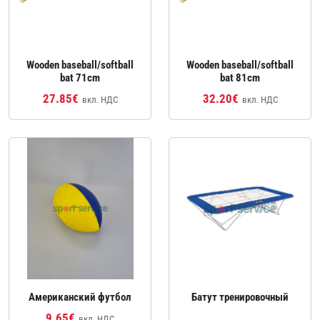
Wooden baseball/softball
Wooden baseball/softball
bat 71cm
bat 81cm
27.85€
32.20€
вкл. НДС
вкл. НДС
Американский футбол
Батут тренировочный
9.65€
вкл. НДС