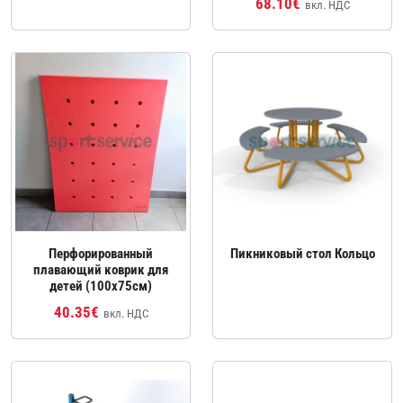
68.10€
вкл. НДС
Перфорированный
Пикниковый стол Кольцо
плавающий коврик для
детей (100x75см)
40.35€
вкл. НДС