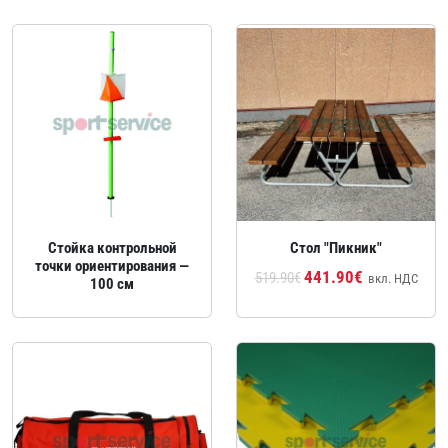
Стойка контрольной
Стол "Пикник"
точки ориентирования —
441.90€
519.90€
вкл. НДС
100 см