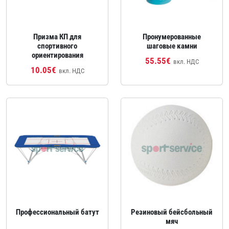
Призма КП для
Пронумерованные
спортивного
шаговые камни
ориентирования
55.55€
вкл. НДС
10.05€
вкл. НДС
Профессиональный батут
Резиновый бейсбольный
мяч