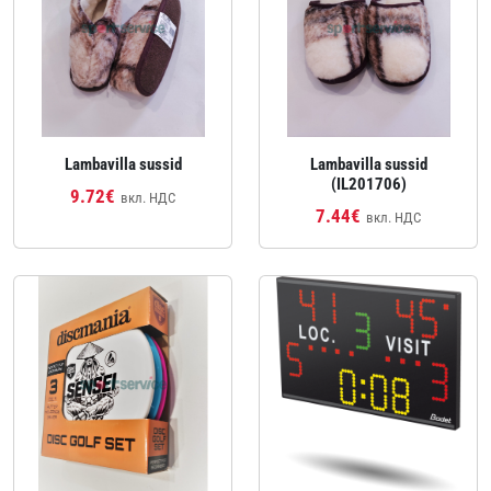
Lambavilla sussid
Lambavilla sussid
(IL201706)
9.72€
вкл. НДС
7.44€
вкл. НДС