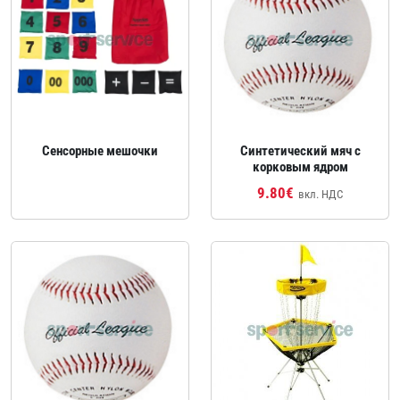
Сенсорные мешочки
Синтетический мяч с
корковым ядром
9.80€
вкл. НДС