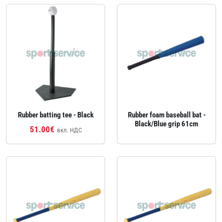
Rubber batting tee - Black
Rubber foam baseball bat -
Black/Blue grip 61cm
51.00€
вкл. НДС