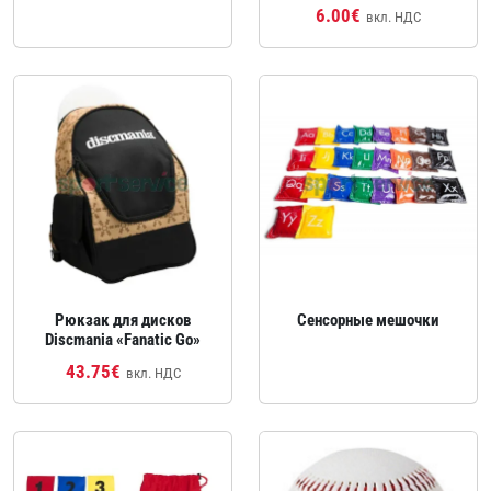
6.00€
вкл. НДС
Рюкзак для дисков
Сенсорные мешочки
Discmania «Fanatic Go»
43.75€
вкл. НДС