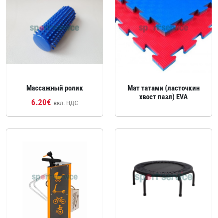
Массажный ролик
Мат татами (ласточкин
хвост пазл) EVA
6.20€
вкл. НДС