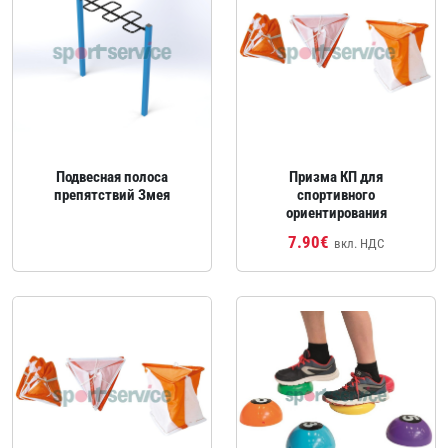
Подвесная полоса
Призма КП для
препятствий Змея
спортивного
ориентирования
7.90€
вкл. НДС