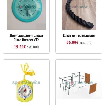
Диск для диск гольфа
Канат для равновесия
Discs Hatchet VIP
66.00€
вкл. НДС
19.20€
вкл. НДС