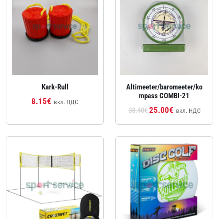
Kark-Rull
Altimeeter/baromeeter/ko
mpass COMBI-21
8.15€
вкл. НДС
25.00€
38.40€
вкл. НДС