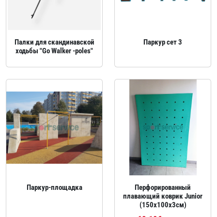
Палки для скандинавской
Паркур сет 3
ходьбы "Go Walker -poles"
Паркур‑площадка
Перфорированный
плавающий коврик Junior
(150x100х3см)