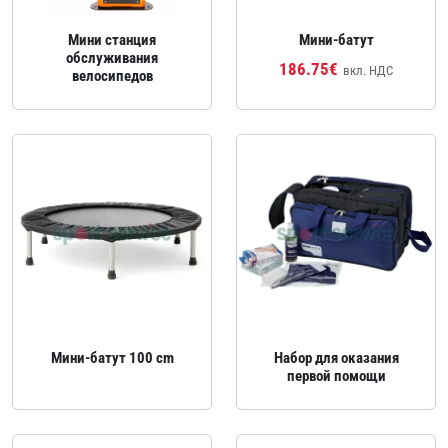
Мини станция
Мини‑батут
обслуживания
186.75€
вкл. НДС
велосипедов
Мини‑батут 100 cm
Набор для оказания
первой помощи