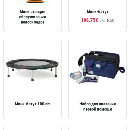
Мини станция
Мини‑батут
обслуживания
186.75€
вкл. НДС
велосипедов
Мини‑батут 100 cm
Набор для оказания
первой помощи