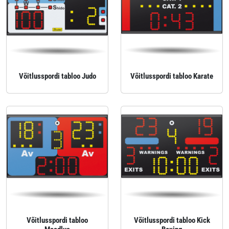
Võitlusspordi tabloo Judo
Võitlusspordi tabloo Karate
Võitlusspordi tabloo
Võitlusspordi tabloo Kick