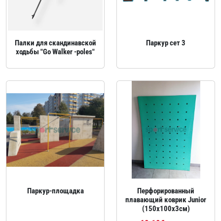
Палки для скандинавской
Паркур сет 3
ходьбы "Go Walker -poles"
Паркур‑площадка
Перфорированный
плавающий коврик Junior
(150x100х3см)