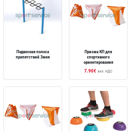
Подвесная полоса
Призма КП для
препятствий Змея
спортивного
ориентирования
7.90€
вкл. НДС