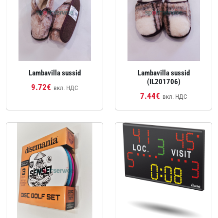
Lambavilla sussid
Lambavilla sussid
(IL201706)
9.72€
вкл. НДС
7.44€
вкл. НДС