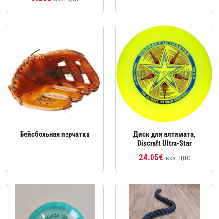
Бейсбольная перчатка
Диск для алтимата,
Discraft Ultra‑Star
24.05€
вкл. НДС