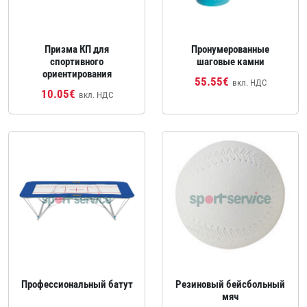
Призма КП для
Пронумерованные
спортивного
шаговые камни
ориентирования
55.55€
вкл. НДС
10.05€
вкл. НДС
Профессиональный батут
Резиновый бейсбольный
мяч