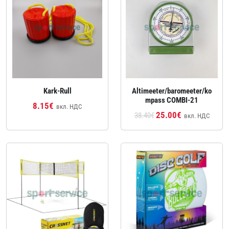
Kark-Rull
Altimeeter/baromeeter/ko
mpass COMBI-21
8.15€
вкл. НДС
25.00€
38.40€
вкл. НДС