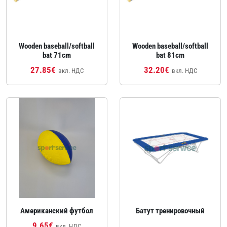
Wooden baseball/softball
Wooden baseball/softball
bat 71cm
bat 81cm
27.85€
32.20€
вкл. НДС
вкл. НДС
Американский футбол
Батут тренировочный
9.65€
вкл. НДС