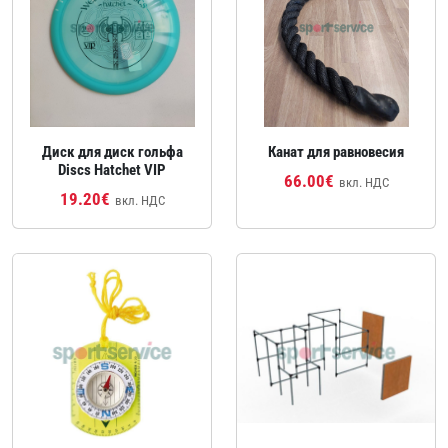
Диск для диск гольфа
Канат для равновесия
Discs Hatchet VIP
66.00€
вкл. НДС
19.20€
вкл. НДС