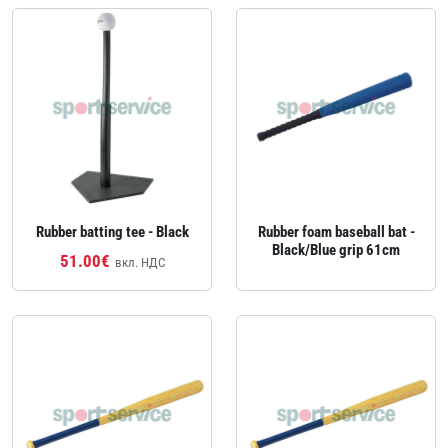
Rubber batting tee - Black
Rubber foam baseball bat -
Black/Blue grip 61cm
51.00€
вкл. НДС