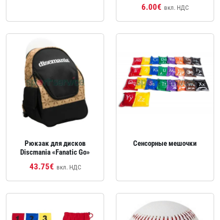
6.00€
вкл. НДС
Рюкзак для дисков
Сенсорные мешочки
Discmania «Fanatic Go»
43.75€
вкл. НДС