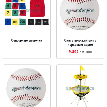
Сенсорные мешочки
Синтетический мяч с
корковым ядром
9.80€
вкл. НДС