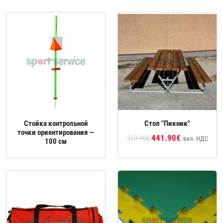
Стойка контрольной
Стол "Пикник"
точки ориентирования —
441.90€
519.90€
вкл. НДС
100 см