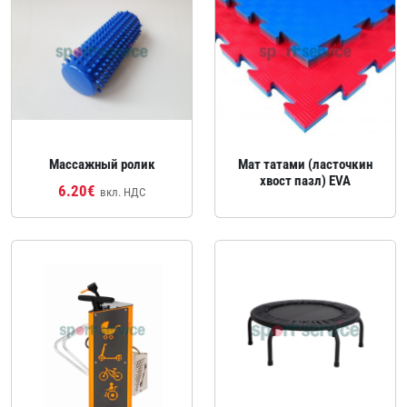
Массажный ролик
Мат татами (ласточкин
хвост пазл) EVA
6.20€
вкл. НДС