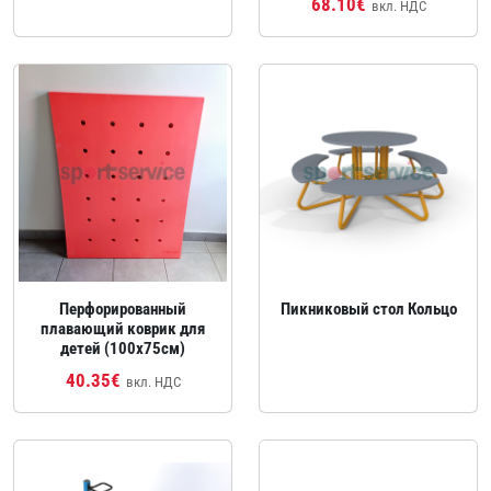
68.10€
вкл. НДС
Перфорированный
Пикниковый стол Кольцо
плавающий коврик для
детей (100x75см)
40.35€
вкл. НДС