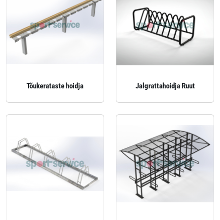
Tõukerataste hoidja
Jalgrattahoidja Ruut