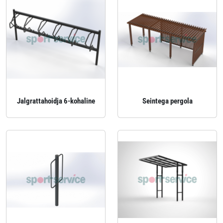
Jalgrattahoidja 6-kohaline
Seintega pergola