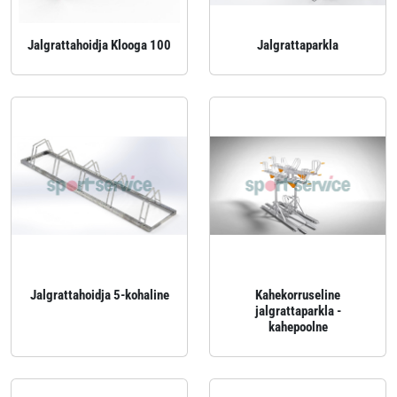
Jalgrattahoidja Klooga 100
Jalgrattaparkla
Jalgrattahoidja 5-kohaline
Kahekorruseline
jalgrattaparkla -
kahepoolne