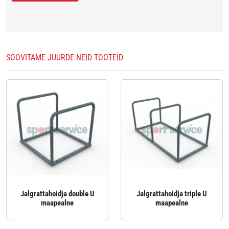
SOOVITAME JUURDE NEID TOOTEID
Jalgrattahoidja double U
Jalgrattahoidja triple U
maapealne
maapealne