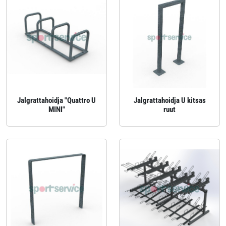
Jalgrattahoidja "Quattro U
Jalgrattahoidja U kitsas
MINI"
ruut