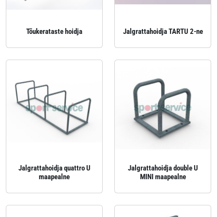
Tõukerataste hoidja
Jalgrattahoidja TARTU 2-ne
Jalgrattahoidja quattro U
Jalgrattahoidja double U
maapealne
MINI maapealne