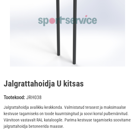
Jalgrattahoidja U kitsas
Tootekood:
JRH038
Jalgrattahoidja avalikku keskkonda. Valmistatud terasest ja maksimaalse
kestvuse tagamiseks on toode kuumtsingitud ja soovi korral pulbervärvitud.
Värvitoon vastavalt RAL kataloogile. Parima kestvuse tagamiseks soovitame
jalgrattahoidja betoneerida maasse.