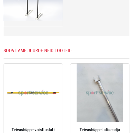
SOOVITAME JUURDE NEID TOOTEID
Teivashüppe võistluslatt
Teivashüppe latiseadja