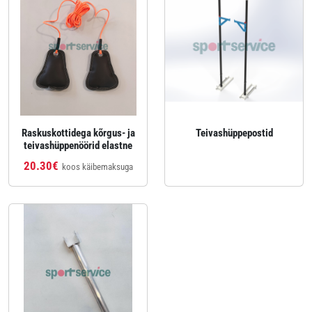
Raskuskottidega kõrgus- ja
Teivashüppepostid
teivashüppenöörid elastne
20.30€
koos käibemaksuga