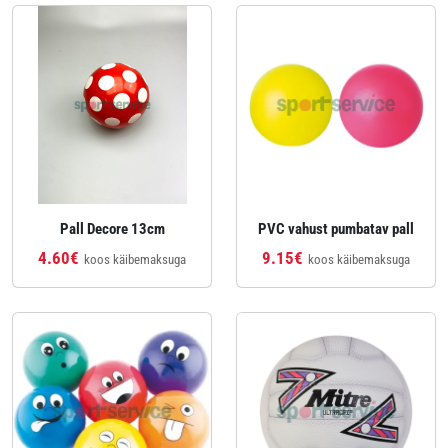
Pall Decore 13cm
PVC vahust pumbatav pall
4.60€
9.15€
koos käibemaksuga
koos käibemaksuga