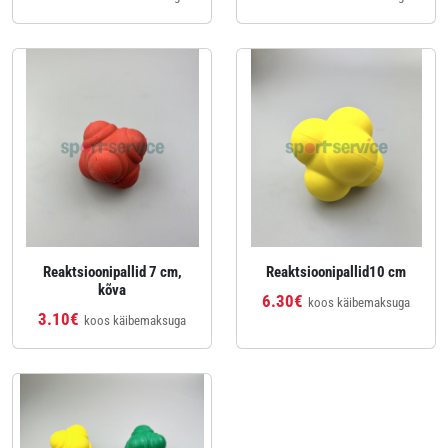
Reaktsioonipallid 7 cm,
Reaktsioonipallid10 cm
kõva
6.30€
koos käibemaksuga
3.10€
koos käibemaksuga