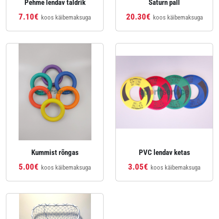
Pehme lendav taldrik
Saturn pall
7.10€
20.30€
koos käibemaksuga
koos käibemaksuga
Kummist rõngas
PVC lendav ketas
5.00€
3.05€
koos käibemaksuga
koos käibemaksuga