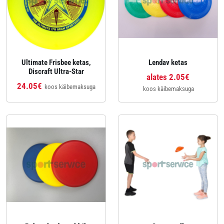
Ultimate Frisbee ketas,
Lendav ketas
Discraft Ultra-Star
alates 2.05€
24.05€
koos käibemaksuga
koos käibemaksuga