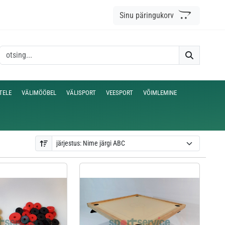
Sinu päringukorv
TELE
VÄLIMÖÖBEL
VÄLISPORT
VEESPORT
VÕIMLEMINE