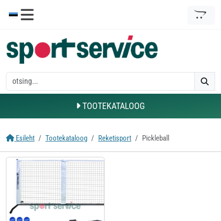
TOOTEKATALOOG
Esileht
Tootekataloog
Reketisport
Pickleball