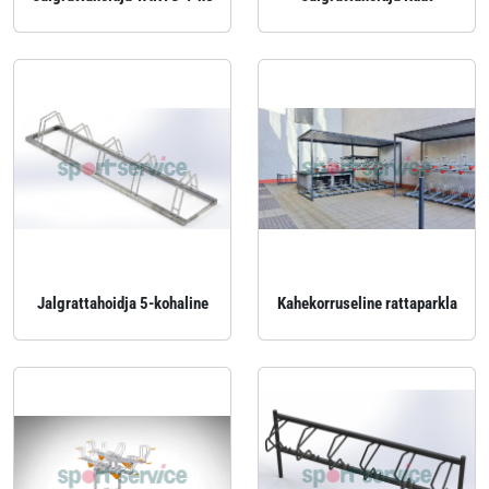
Jalgrattahoidja 5-kohaline
Kahekorruseline rattaparkla