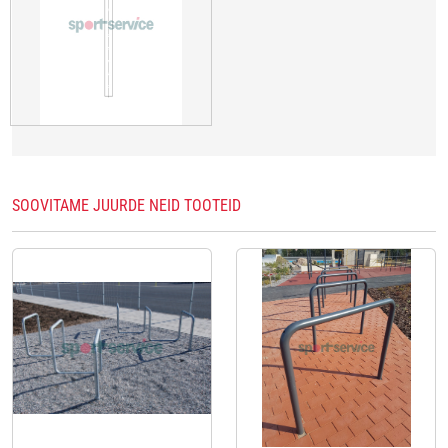
SOOVITAME JUURDE NEID TOOTEID