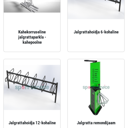
Kahekorruseline
Jalgrattahoidja 6-kohaline
jalgrattaparkla -
kahepoolne
Jalgrattahoidja 12-kohaline
Jalgratta remondijaam