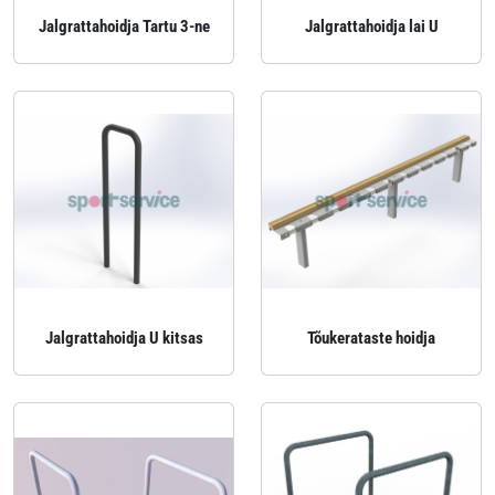
Jalgrattahoidja Tartu 3-ne
Jalgrattahoidja lai U
Jalgrattahoidja U kitsas
Tõukerataste hoidja