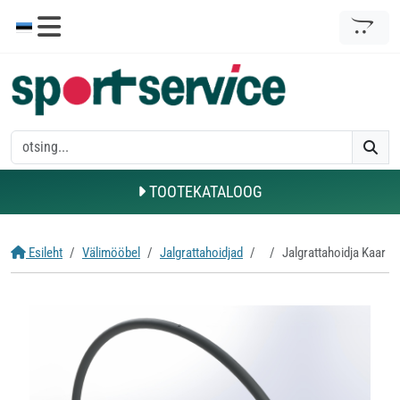
TOOTEKATALOOG
Esileht
Välimööbel
Jalgrattahoidjad
Jalgrattahoidja Kaar