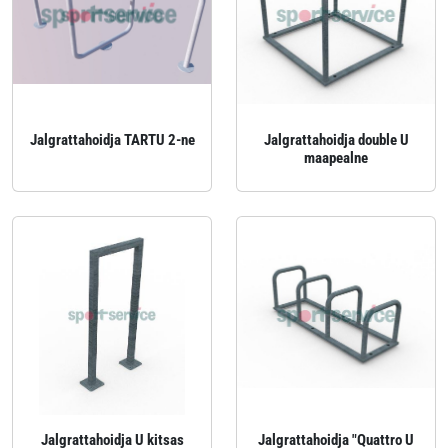
Jalgrattahoidja TARTU 2-ne
Jalgrattahoidja double U
maapealne
Jalgrattahoidja U kitsas
Jalgrattahoidja "Quattro U