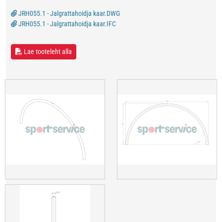
JRH055.1 - Jalgrattahoidja kaar.DWG
JRH055.1 - Jalgrattahoidja kaar.IFC
Lae tooteleht alla