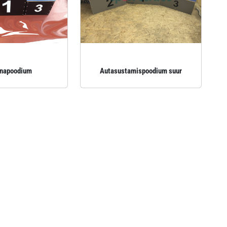
napoodium
Autasustamispoodium suur