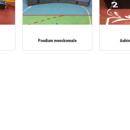
Poodium meeskonnale
Auhin