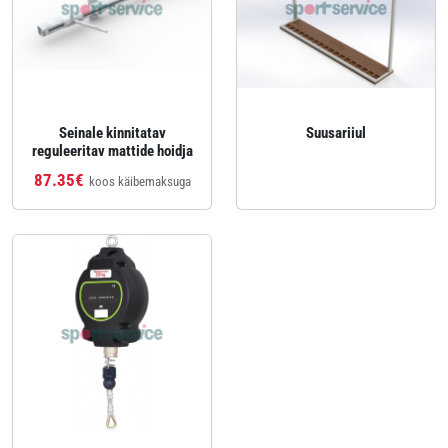
Seinale kinnitatav
Suusariiul
reguleeritav mattide hoidja
87.35€
koos käibemaksuga