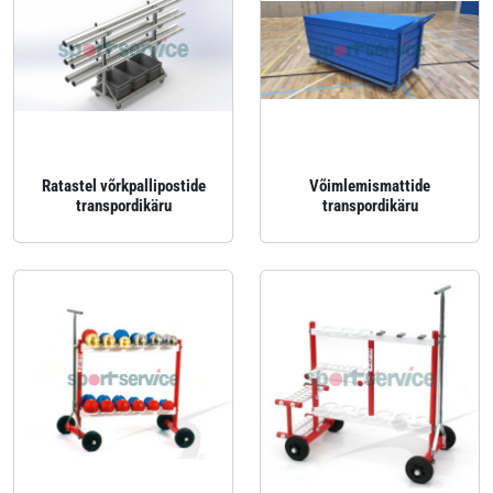
Ratastel võrkpallipostide
Võimlemismattide
transpordikäru
transpordikäru