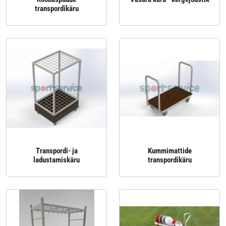
transpordikäru
Transpordi- ja
Kummimattide
ladustamiskäru
transpordikäru