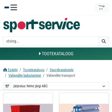
TOOTEKATALOOG
Esileht
Tootekataloog
Spordirajatistele
Vahendite ladustamine
Vahendite transport