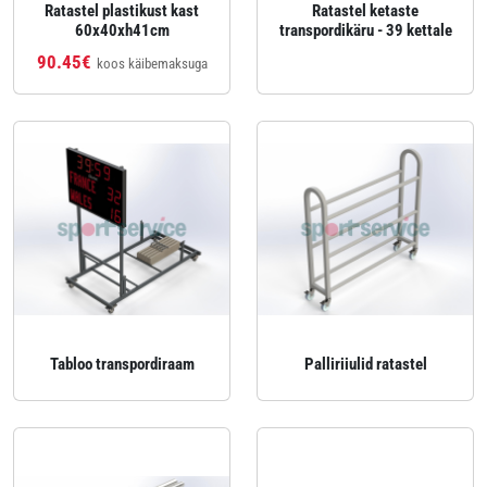
Ratastel plastikust kast
Ratastel ketaste
60x40xh41cm
transpordikäru - 39 kettale
90.45€
koos käibemaksuga
Tabloo transpordiraam
Palliriiulid ratastel