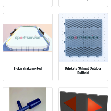
Hokiväljaku ported
Kilpkate Stilmat Outdoor
Rullhoki