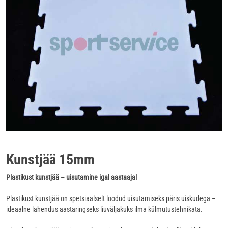
Kunstjää 15mm
Plastikust kunstjää – uisutamine igal aastaajal
Plastikust kunstjää on spetsiaalselt loodud uisutamiseks päris uiskudega –
ideaalne lahendus aastaringseks liuväljakuks ilma külmutustehnikata.