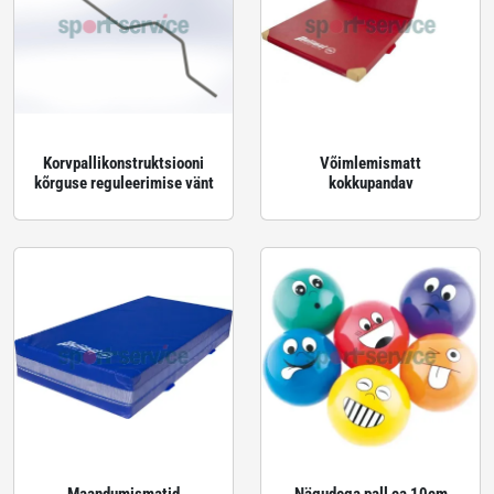
Korvpallikonstruktsiooni
Võimlemismatt
kõrguse reguleerimise vänt
kokkupandav