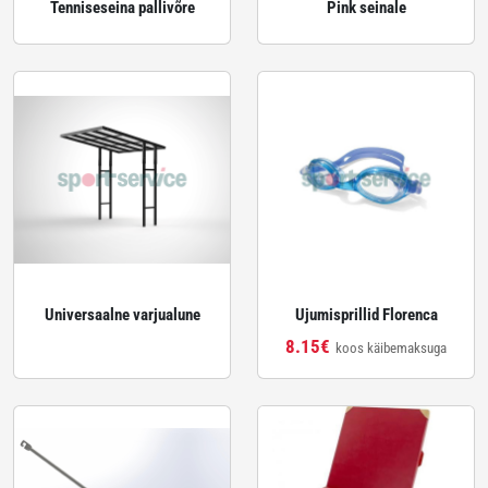
Tenniseseina pallivõre
Pink seinale
Universaalne varjualune
Ujumisprillid Florenca
8.15€
koos käibemaksuga