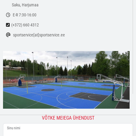
Saku, Harjumaa
E-R 7:30-16:00
(+372) 660 4312
sportservice[at]sportservice.ee
VÕTKE MEIEGA ÜHENDUST
Sinu nimi