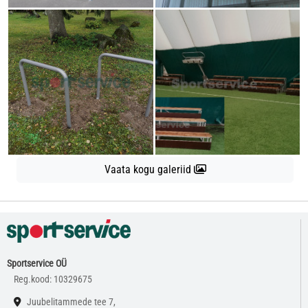
Vaata kogu galeriid
Sportservice OÜ
Reg.kood: 10329675
Juubelitammede tee 7,