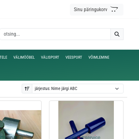
Sinu päringukorv
TELE
VÄLIMÖÖBEL
VÄLISPORT
VEESPORT
VÕIMLEMINE