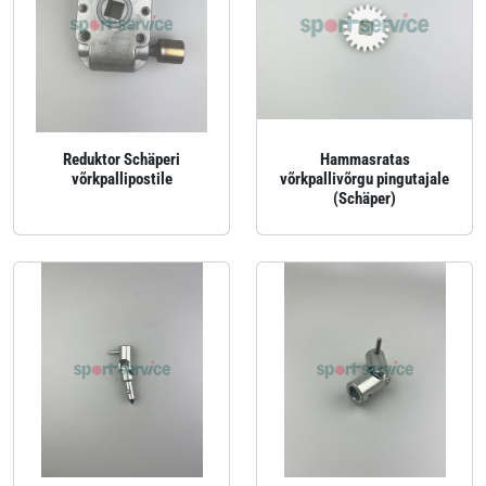
Reduktor Schäperi
Hammasratas
võrkpallipostile
võrkpallivõrgu pingutajale
(Schäper)