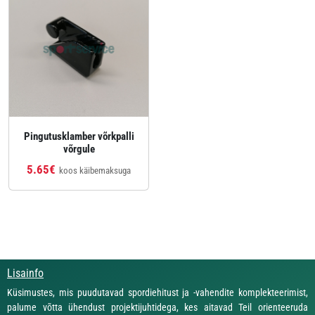
Pingutusklamber võrkpalli
võrgule
5.65€
koos käibemaksuga
Lisainfo
Küsimustes, mis puudutavad spordiehitust ja -vahendite komplekteerimist,
palume võtta ühendust projektijuhtidega, kes aitavad Teil orienteeruda