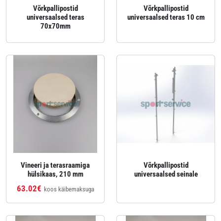
Võrkpallipostid
Võrkpallipostid
universaalsed teras
universaalsed teras 10 cm
70x70mm
Vineeri ja terasraamiga
Võrkpallipostid
hülsikaas, 210 mm
universaalsed seinale
63.02€
koos käibemaksuga