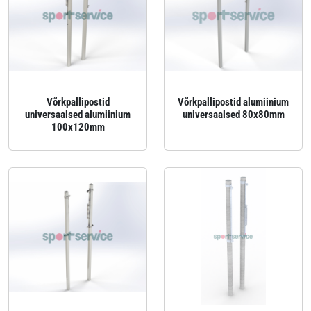
Võrkpallipostid
Võrkpallipostid alumiinium
universaalsed alumiinium
universaalsed 80x80mm
100x120mm