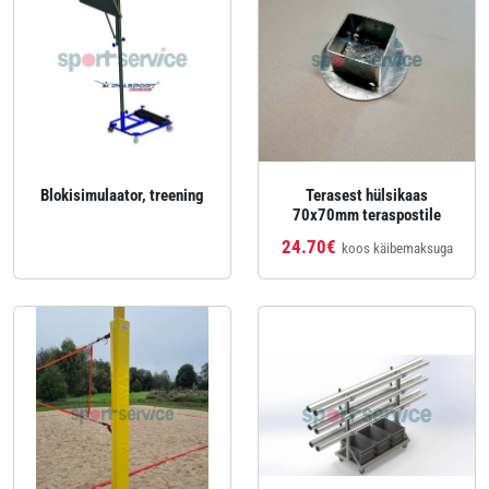
Blokisimulaator, treening
Terasest hülsikaas
70x70mm teraspostile
24.70€
koos käibemaksuga