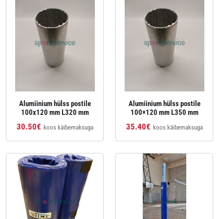
Alumiinium hülss postile
Alumiinium hülss postile
100x120 mm L320 mm
100×120 mm L350 mm
30.50€
35.40€
koos käibemaksuga
koos käibemaksuga