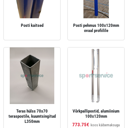
Posti kaitsed
Posti pehmus 100x120mm
ovaal profiilile
Teras hülss 70x70
Võrkpallipostid, alumiinium
teraspostile, kuumtsingitud
100x120mm
L350mm
773.75€
koos käibemaksuga