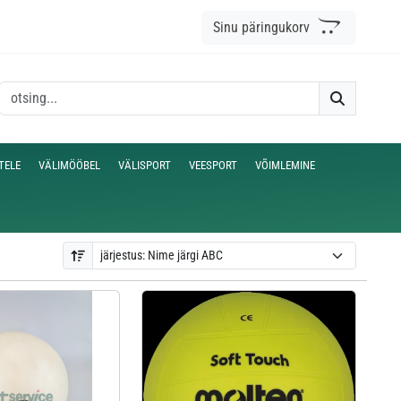
Sinu päringukorv
TELE
VÄLIMÖÖBEL
VÄLISPORT
VEESPORT
VÕIMLEMINE