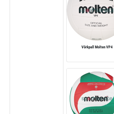
Võrkpall Molten VP4