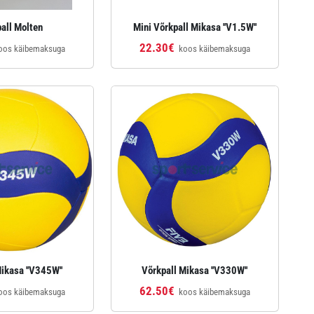
all Molten
Mini Võrkpall Mikasa ''V1.5W''
22.30€
oos käibemaksuga
koos käibemaksuga
ikasa ''V345W''
Võrkpall Mikasa ''V330W''
62.50€
oos käibemaksuga
koos käibemaksuga