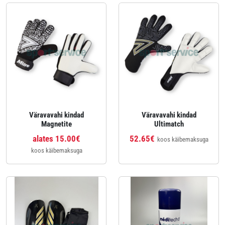
Väravavahi kindad
Väravavahi kindad
Magnetite
Ultimatch
alates 15.00€
52.65€
koos käibemaksuga
koos käibemaksuga