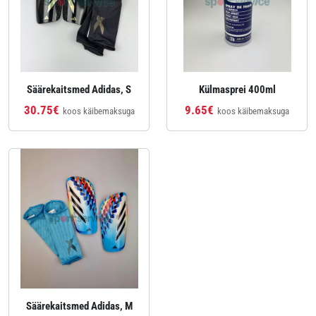
Säärekaitsmed Adidas, S
Külmasprei 400ml
30.75€
9.65€
koos käibemaksuga
koos käibemaksuga
Säärekaitsmed Adidas, M