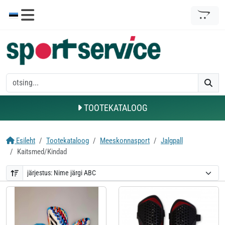
TOOTEKATALOOG
Esileht
Tootekataloog
Meeskonnasport
Jalgpall
Kaitsmed/Kindad