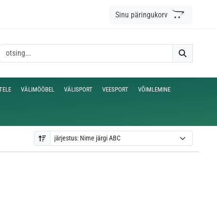
Sinu päringukorv
TELE
VÄLIMÖÖBEL
VÄLISPORT
VEESPORT
VÕIMLEMINE