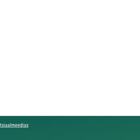
otsiaalmeedias