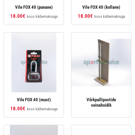
Vile FOX 40 (punane)
Vile FOX 40 (kollane)
18.00€
18.00€
koos käibemaksuga
koos käibemaksuga
Vile FOX 40 (must)
Võrkpallipostide
seinahoidik
18.00€
koos käibemaksuga