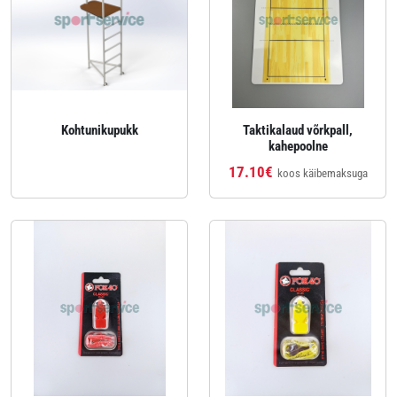
Kohtunikupukk
Taktikalaud võrkpall,
kahepoolne
17.10€
koos käibemaksuga