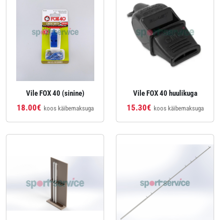
Vile FOX 40 (sinine)
Vile FOX 40 huulikuga
18.00€
15.30€
koos käibemaksuga
koos käibemaksuga